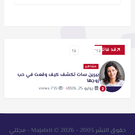
قد فاتك
مشاهير
بيرين سات تكشف كيف وقعت في حب
زوجها
يوليو 25, 2026
735 views
2
حقوق النشر 2003 - 2026 © Majalati - مجلتي