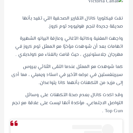
نفت فيكتوريا كانال التقارير الصحفية التي تفيد بأنها
صديقة جديدة لنجم هوليوود توم كروز.
واجهت المغنية وكاتبة الأغاني وعازفة البيانو الشهيرة
اتهامات بعد أن شوهدت مؤخرًا مع الممثل توم كروز في
مهرجان جلاستونبري ، حيث قامت بالغناء مع كولدبلاي .
كما شوهدت مع الممثل عندما التقى الثنائي ببروس
سبرينغستين في عرضه الأخير في استاد ويمبلي ، مما أدى
إلى مزيد من التكهنات بأنهما كانا يتواعدان.
وقد اكدت كانال بعدم صحة التكهنات على وسائل
التواصل الاجتماعي، مؤكدة أنها ليست على علاقة مع نجم
Top Gun .