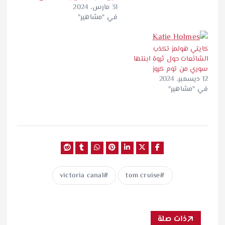
31 مارس، 2024
في "مشاهير"
كايتي هولمز تكذب
الشائعات حول ثروة ابنتها
سوري من توم كروز
12 ديسمبر، 2024
في "مشاهير"
victoria canal
tom cruise
ذات صلة