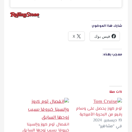
شارك هذا الموضوع:
فيس بوك
X
معجب بهذه:
ذات صلة
توم كروز يحصل على وسام
رفيع من البحرية الأميركية
19 ديسمبر، 2024
انفصال توم كروز وإلسينا
في "مشاهير"
خيروفا بسبب زوجها السابق