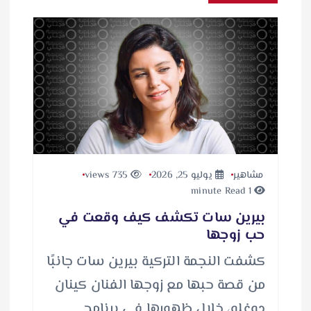
مشاهير
يوليو 25, 2026
735 views
1 minute Read
بيرين سات تكشف كيف وقعت في
حب زوجها
كشفت النجمة التركية بيرين سات جانبًا
من قصة حبها مع زوجها الفنان كينان
دوغلو، خلال ظهورها في برنامج