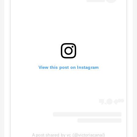
View this post on Instagram
A post shared by vc (@victoriacanal)