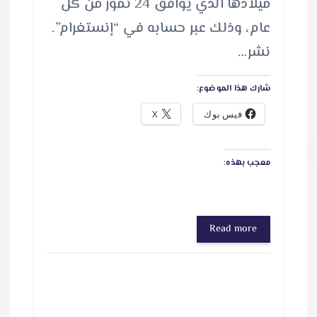
ميلادها الذي يوافق 24 تموز من كل
عام، وذلك عبر حسابه في “إنستغرام”.
نشر…
شارك هذا الموضوع:
فيس بوك
X
معجب بهذه:
Read more