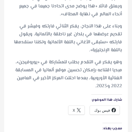
ويعلق قائلا «هذا يوضح مدى اتحادنا جميعا في جميع
أنحاء العالم في نهاية المطاف».
وبناء على هذا النجاح، يفكر الثنائي فارتكه وفيشر في
تقديم عرضهما في بلدان غير ناطقة بالألمانية، ويقول
فارتكه «ستبقى الأغاني باللغة الألمانية ولكننا سنقدمها
باللغة الإنجليزية».
وهو يفكر في التقدم بطلب للمشاركة في «يوروفيجن»،
مبديا اقتناعه بإمكان تحسين موقع ألمانيا في المسابقة
الغنائية الأوروبية، بعدما احتلت المركز الأخير في العامين
2022 و2023.
شارك هذا الموضوع:
فيس بوك
X
معجب بهذه: