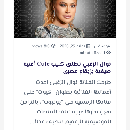
موسيقى
يوليو 25, 2026
816 views
1 minute Read
نوال الزغبي تطلق كليب Cute أغنية
صيفية بإيقاع عصري
طرحت الفنانة نوال الزغبي أحدث
أعمالها الغنائية بعنوان “كيوت” على
قناتها الرسمية في “يوتيوب”، بالتزامن
مع إصدارها عبر مختلف المنصات
الموسيقية الرقمية، لتضيف عملاً…