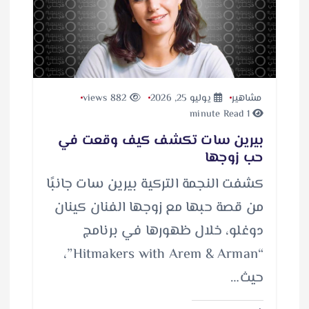
مشاهير
يوليو 25, 2026
882 views
1 minute Read
بيرين سات تكشف كيف وقعت في
حب زوجها
كشفت النجمة التركية بيرين سات جانبًا
من قصة حبها مع زوجها الفنان كينان
دوغلو، خلال ظهورها في برنامج
“Hitmakers with Arem & Arman”،
حيث…