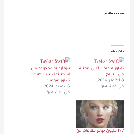
معجب بهذه:
ذات صلة
تايلور سويفت أغنى مغنية
هزة أرضية محدودة في
في التاريخ
اسكتلندا بسبب حفلات
8 أكتوبر، 2024
تايلور سويفت
في "مشاهير"
16 يونيو، 2024
في "مشاهير"
197 مليون دولار مكافآت من