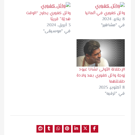
وائل كفوري في ألمانيا
وائل كفوري يطرح “الوقت
8 يناير، 2024
هديّة” قريبًا
في "مشاهير"
3 أبريل، 2024
في "موسيقى"
الإطلالة الأولى لشانا عبود
زوجة وائل كفوري بعد ولادة
طفلتهما
8 أكتوبر، 2025
في "ترفيه"