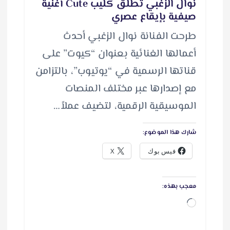
نوال الزغبي تطلق كليب Cute أغنية
صيفية بإيقاع عصري
طرحت الفنانة نوال الزغبي أحدث
أعمالها الغنائية بعنوان “كيوت” على
قناتها الرسمية في “يوتيوب”، بالتزامن
مع إصدارها عبر مختلف المنصات
الموسيقية الرقمية، لتضيف عملاً…
شارك هذا الموضوع:
فيس بوك
X
معجب بهذه:
ج
ا