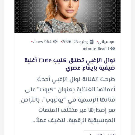
ل
…
موسيقى
يوليو 25, 2026
964 views
1 minute Read
نوال الزغبي تطلق كليب Cute أغنية
صيفية بإيقاع عصري
طرحت الفنانة نوال الزغبي أحدث
أعمالها الغنائية بعنوان “كيوت” على
قناتها الرسمية في “يوتيوب”، بالتزامن
مع إصدارها عبر مختلف المنصات
الموسيقية الرقمية، لتضيف عملاً…