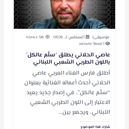
موسيقى
أغسطس 3, 2026
516 views
1 minute Read
عاصي الحلاني يطلق ‘سلّم عالكل’
باللون الطربي الشعبي اللبناني
أطلق فارس الغناء العربي عاصي
الحلاني أحدث أعماله الغنائية بعنوان
“سلّم عالكل”، في إصدار جديد يعيد
الاعتبار إلى اللون الطربي الشعبي
اللبناني، ويجمع بين…
شارك هذا الموضوع: