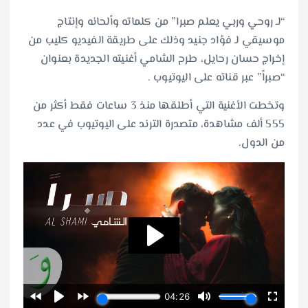
“لـ روحي وربي يعلم صبرا” من كلماته وألحانه وإنتاج
موسيقي لـ فؤاد جنيد وذلك على طريقة الفيديو كليب من
إخراج حسان رحايل، طرح الشامي أغنيته الجديدة بعنوان
“صبراً” عبر قناته على اليوتيوب .
وتخطت الأغنية التي أطلقها منذ 3 ساعات فقط أكثر من
555 ألف مشاهدة، متصدرة الترند على اليوتيوب في عدد
من الدول.