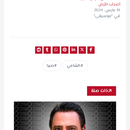
أصحاب الأرض
19 مارس، 2024
في "موسيقى"
الشامي
صبرا
ذات صلة