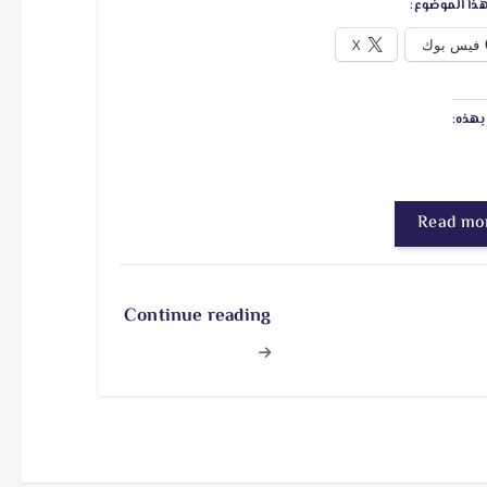
ذا الموضوع:
فيس بوك
X
هذه:
Read mo
Continue reading