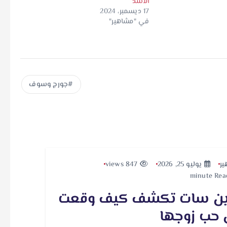
الأسد
17 ديسمبر، 2024
في "مشاهير"
جورج وسوف
ير
يوليو 25, 2026
847 views
ين سات تكشف كيف وقعت
حب زوجها