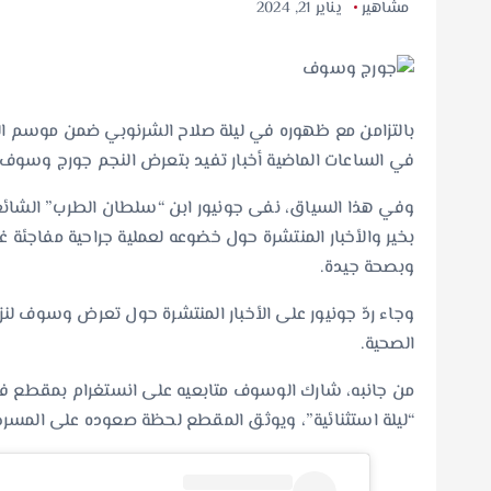
مشاهير
يناير 21, 2024
بالتزامن مع ظهوره في ليلة صلاح الشرنوبي ضمن موسم ال
في الساعات الماضية أخبار تفيد بتعرض النجم جورج وسوف
بخير والأخبار المنتشرة حول خضوعه لعملية جراحية مفاجئة غي
وبصحة جيدة.
وجاء ردّ جونيور على الأخبار المنتشرة حول تعرض وسوف لن
الصحية.
من جانبه، شارك الوسوف متابعيه على انستغرام بمقطع فيد
“ليلة استثنائية”، ويوثق المقطع لحظة صعوده على المس