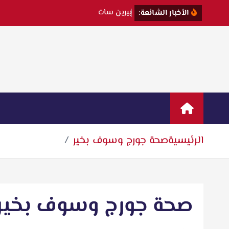
ب
ي
ر
ي
ن
س
ا
ت
ت
ك
ش
ف
ك
ي
الأخبار الشائعة:
الرئيسية
صحة جورج وسوف بخير
صحة جورج وسوف بخير