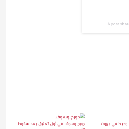
A post sha
حيدا في بيروت
جورج وسوف في أول تعليق بعد سقوط