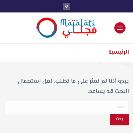
اخبار فنية وترفيهية
الرئيسية
يبدو أننا لم نعثر على ما تطلب. لعل استعمال
البحث قد يساعد.
ا
ل
ب