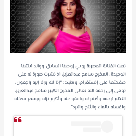
نعت الفنانة المصرية روبي زوجها السابق ووالد ابنتها
الوحيدة، المخرج سامح عبدالعزيز، اذ نشرت صورة له على
صفحتها على إنستغرام، وكتبت: “إنا لله وإنا إليه راجعون،
توفى إلى رحمة الله تعالى المخرج الكبير سامح عبدالعزيز،
اللهم ارحمه وأغفر له واعفو عنه وأكرم نزله ووسع مدخله
واغسله بالماء والثلج والبرد”.