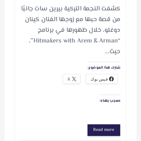
كشفت النجمة التركية بيرين سات جانبًا
من قصة حبها مع زوجها الفنان كينان
دوغلو، خلال ظهورها في برنامج
“Hitmakers with Arem & Arman”،
حيث…
شارك هذا الموضوع:
فيس بوك
X
معجب بهذه:
Read more