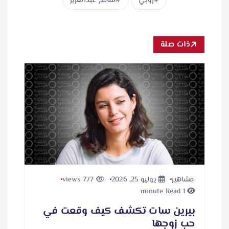
روبي
سامح عبدالعزيز
ذات صلة
مشاهير
يوليو 25, 2026
777 views
1 minute Read
بيرين سات تكشف كيف وقعت في
حب زوجها