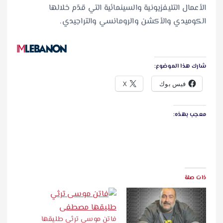
الأعمال التليفزيونية والسينمائية التي قدّم خلالها
الكوميدي والأكشن والرومانسي والتراجيدي.
شارك هذا الموضوع:
فيس بوك
X
معجب بهذه:
ذات صلة
فاتن موسى ترثي طليقها