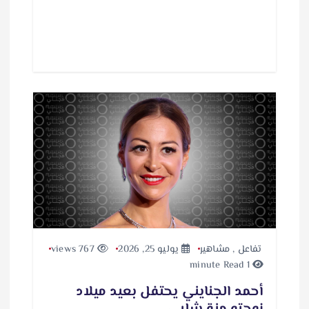
تفاعل
,
مشاهير
يوليو 25, 2026
767 views
1 minute Read
أحمد الجنايني يحتفل بعيد ميلاد