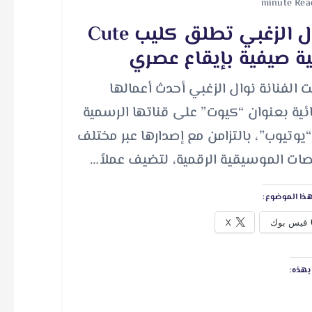
نوال الزغبي تطلق كليب Cute
ية صيفية بإيقاع عصري
 الفنانة نوال الزغبي أحدث أعمالها
ائية بعنوان “كيوت” على قناتها الرسمية
يوتيوب”، بالتزامن مع إصدارها عبر مختلف
صات الموسيقية الرقمية، لتضيف عملاً…
ذا الموضوع:
فيس بوك
X
هذه: