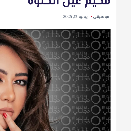
مخيم عين الحلوة
موسيقى
يوليو 13, 2025