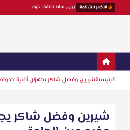
ب
ي
ر
ي
ن
س
ا
ت
ت
ك
ش
ف
ك
ي
ف
و
ق
ع
ت
ف
ي
الأخبار الشائعة:
الرئيسية
شيرين وفضل شاكر يجهزان أغنية حدوتة 
شيرين وفضل شاكر يجه