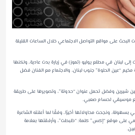
البحث على مواقع التواصل الاجتماعي خلال الساعات القليلة
لى لبنان في مطلع يوليو (تموز) في زيارة بدت عادية، ولكنها
ة مخيم “عين الحلوة” جنوب لبنان، والاجتماع مع الفنان فضل
ين شيرين وفضل تحمل عنوان “حدوتة”، وتصويرها على طريقة
وزيع موسيقي لحسام صعبي.
بسهولة، ونجحت محاولاتها أخيرًا، وفقًا لما أعلنته الشاعرة
سمي على موقع “إكس” كلمة: “ظبطت”، وأرفقتها بعلامة
ين.