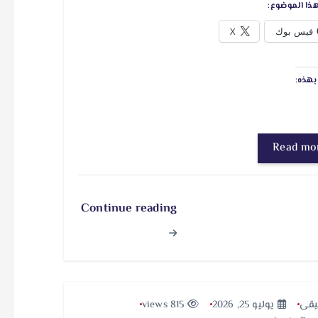
ذا الموضوع:
فيس بوك
X
هذه:
Read mo
Continue reading
قى
يوليو 25, 2026
815 views