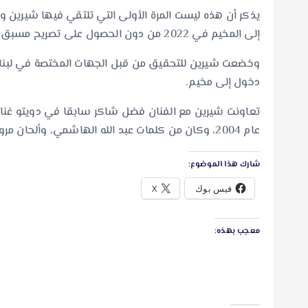
يذكر أن هذه ليست المرة الأولى التي تلتقي فيها شيرين
إلى المخيم في 2022 من دون الحصول على تصريح مسبق من السلطات اللبنانية، ما تسبب لها في أزمة كبيرة.
وخضعت شيرين للتحقيق من قبل الجهات المختصة في لبنان
دخول إلى مخيم.
عام 2004، وكان من كلمات عبد الله الهاشمي، وألحان مروان خوري.
شارك هذا الموضوع:
فيس بوك
X
معجب بهذه: