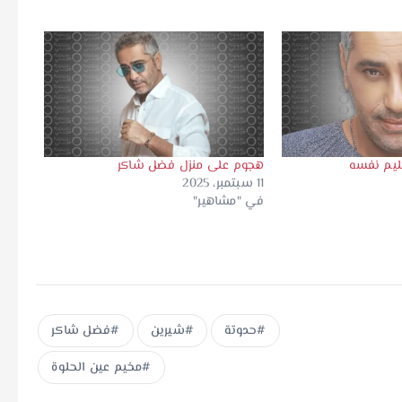
ليم نفسه
هجوم على منزل فضل شاكر
11 سبتمبر، 2025
في "مشاهير"
حدوتة
شيرين
فضل شاكر
مخيم عين الحلوة