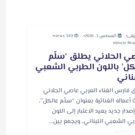
قى
أغسطس 3, 2026
340 views
ي الحلاني يطلق ‘سلّم
كل’ باللون الطربي الشعبي
بناني
 فارس الغناء العربي عاصي الحلاني
 أعماله الغنائية بعنوان “سلّم عالكل”،
دار جديد يعيد الاعتبار إلى اللون
بي الشعبي اللبناني، ويجمع بين…