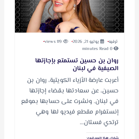
ترفيه
يوليو 21, 2026
119 views
0 minutes Read
روان بن حسين تستمتع بإجازتها
الصيفية في لبنان
أعربت عارضة الأزياء الكويتية، روان بن
حسين، عن سعادتها بقضاء إجازتها
في لبنان. ونشرت على حسابها بموقع
إنستغرام مقطع فيديو لها وهي
ترتدي فستان…
شارك هذا الموضوع: