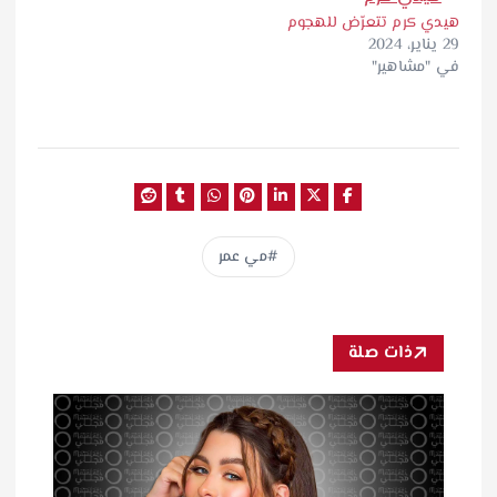
هيدي كرم تتعرّض للهجوم
29 يناير، 2024
في "مشاهير"
مي عمر
ذات صلة