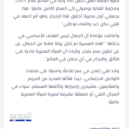
للمرة الرابعة ضمن أجمل 100 وجه في العالم لعام 2025،
وفخورة للغاية بوصولي إلى المركز الثامن عالميًا. هذا
يجعلني أول مصرية تحقق هذا الإنجاز، وهو أمر أحمله في
قلبي بكل حب وانتماء لوطني”
وأضافت مؤكدة أن الجمال ليس الهدف الأساسي في
رحلتها: “هذه المسيرة لم تكن يومًا فقط عن الجمال، بل
عن تمثيل مصر بفخر، وإثبات أن المرأة المصرية قادرة على
التألق والنجاح في أي مكان في العالم”.
وقد لقي إعلان مي عمر تفاعلًا واسعًا على منصات
التواصل الاجتماعي، حيث هنّأها العديد من النجوم
والمتابعين، مشيدين بإصرارها وتألقها المستمر، سواء في
المجال الفني أو كممثلة مشرفة لصورة المرأة المصرية
عالميًا.