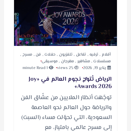
أفلام
,
ترفيه
,
تفاعل
,
تلفزيون
,
حفلات
,
فن
,
مسرح
,
مسلسلات
,
مشاهير
,
مهرجان
,
موسيقى
يناير 19, 2026
25 views
1 minute Read
الرياض تُتوِّج نجوم العالم في «Joy
Awards 2026»
توجّهت أنظار الملايين من عشّاق الفن
والرياضة حول العالم نحو العاصمة
السعودية، التي تحوّلت مساء (السبت)
إلى مسرح عالمي بامتياز، مع