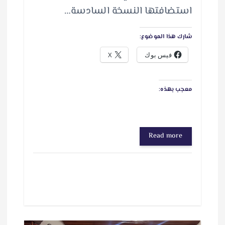
استضافتها النسخة السادسة…
شارك هذا الموضوع:
فيس بوك
X
معجب بهذه:
Read more