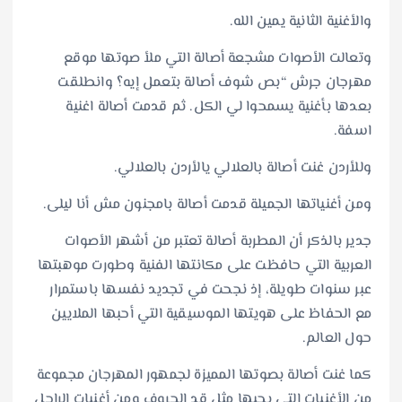
والأغنية الثانية يمين الله.
وتعالت الأصوات مشجعة أصالة التي ملأ صوتها موقع
مهرجان جرش “بص شوف أصالة بتعمل إيه؟ وانطلقت
بعدها بأغنية يسمحوا لي الكل. ثم قدمت أصالة اغنية
اسفة.
وللأردن غنت أصالة بالعلالي يالأردن بالعلالي.
ومن أغنياتها الجميلة قدمت أصالة بامجنون مش أنا ليلى.
جدير بالذكر أن المطربة أصالة تعتبر من أشهر الأصوات
العربية التي حافظت على مكانتها الفنية وطورت موهبتها
عبر سنوات طويلة، إذ نجحت في تجديد نفسها باستمرار
مع الحفاظ على هويتها الموسيقية التي أحبها الملايين
حول العالم.
كما غنت أصالة بصوتها المميزة لجمهور المهرجان مجموعة
من الأغنيات التي يحبها مثل قد الحروف ومن أغنيات الراحل