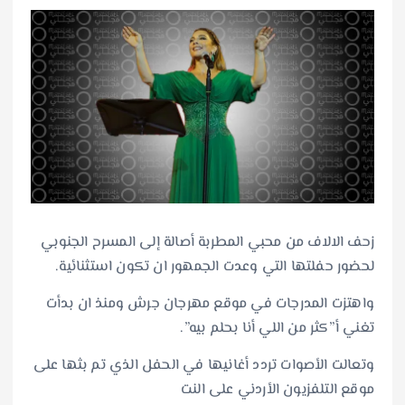
زحف الالاف من محبي المطربة أصالة إلى المسرح الجنوبي
لحضور حفلتها التي وعدت الجمهور ان تكون استثنائية.
واهتزت المدرجات في موقع مهرجان جرش ومنذ ان بدأت
تغني أ”كثر من اللي أنا بحلم بيه”.
وتعالت الأصوات تردد أغانيها في الحفل الذي تم بثها على
موقع التلفزيون الأردني على النت