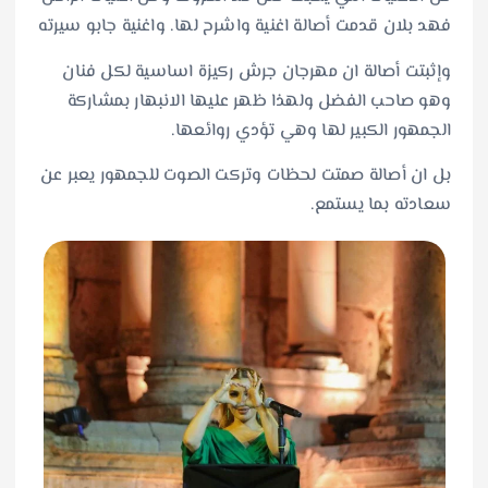
فهد بلان قدمت أصالة اغنية واشرح لها. واغنية جابو سيرته
وإثبتت أصالة ان مهرجان جرش ركيزة اساسية لكل فنان
وهو صاحب الفضل ولهذا ظهر عليها الانبهار بمشاركة
الجمهور الكبير لها وهي تؤدي روائعها.
بل ان أصالة صمتت لحظات وتركت الصوت للجمهور يعبر عن
سعادته بما يستمع.