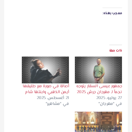
معجب بهذه:
ذات صلة
جمهور عيسى السقار يتوجه
أصالة في صورة مع طليقها
نجماً لـ مهرجان جرش 2025
أيمن الذهبي وابنتها شام
27 يوليو، 2025
21 أغسطس، 2025
في "مهرجان"
في "مشاهير"