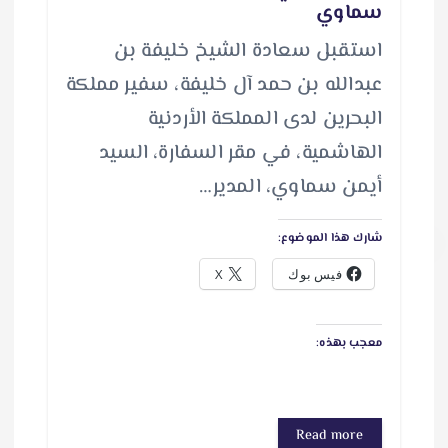
سماوي
استقبل سعادة الشيخ خليفة بن
عبدالله بن حمد آل خليفة، سفير مملكة
البحرين لدى المملكة الأردنية
الهاشمية، في مقر السفارة، السيد
أيمن سماوي، المدير…
شارك هذا الموضوع:
فيس بوك
X
معجب بهذه:
Read more