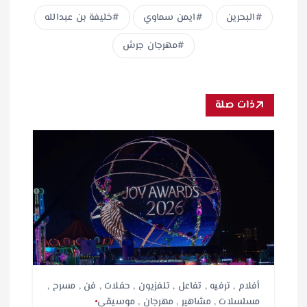
البحرين
ايمن سماوي
خليفة بن عبدالله
مهرجان جرش
ذات صلة
أفلام
,
ترفيه
,
تفاعل
,
تلفزيون
,
حفلات
,
فن
,
مسرح
,
مسلسلات
,
مشاهير
,
مهرجان
,
موسيقى