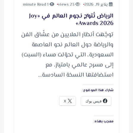
يناير 19, 2026
23 views
1 minute Read
الرياض تُتوِّج نجوم العالم في «Joy
Awards 2026»
توجّهت أنظار الملايين من عشّاق الفن
والرياضة حول العالم نحو العاصمة
السعودية، التي تحوّلت مساء (السبت)
إلى مسرح عالمي بامتياز، مع
استضافتها النسخة السادسة…
شارك هذا الموضوع:
فيس بوك
X
معجب بهذه: