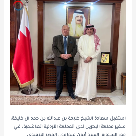
استقبل سعادة الشيخ خليفة بن عبدالله بن حمد آل خليفة،
سفير مملكة البحرين لدى المملكة الأردنية الهاشمية، في
مقر السفارة، السيد أيمن سماوي، المدير التنفيذي