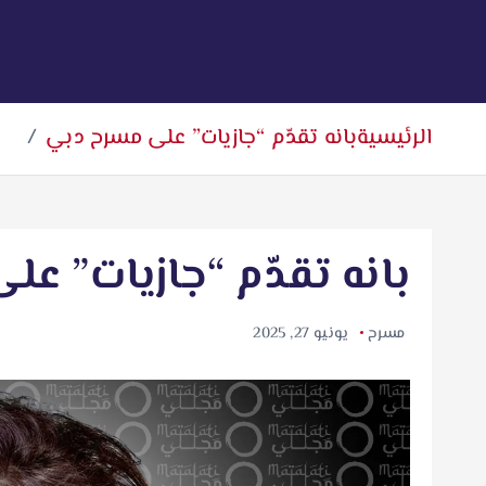
الرئيسية
بانه تقدّم “جازيات” على مسرح دبي
بانه تقدّم “جازيات” ع
مسرح
يونيو 27, 2025