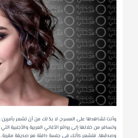
وأنت تشاهدها على المسرح، لا بدّ لك من أن تشعر بأمرين: أ
وتسافر من خلالها إلى روائع الأغاني العربية والأجنبية الت
وصدقها، فتشعر كأنك في جلسة دافئة مع صديقة مقربة.