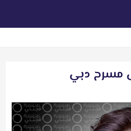
لى مسرح دبي