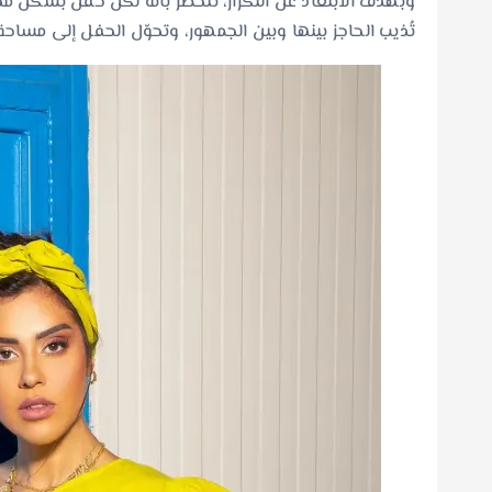
وبهدف الابتعاد عن التكرار، تتحضّر بانه لكل حفل بشكل مخ
تُذيب الحاجز بينها وبين الجمهور، وتحوّل الحفل إلى مساحة ت