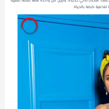
تلف، فتختار أغاني جديدة، وتزيّن كل واحدة منها بقصة صغيرة
فاعلية نابضة بالحياة.