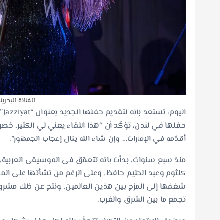
الفنانة البحري
حفلها في لندن، تؤكّد أن “هذا اللقاء يعني لي الكثير، خصو
أقدّمه في الإمارات… وإن شاء الله ينال إعجاب الجمهور”.
منذ سبع سنوات، بدأت بانه تتعمّق في الموسيقى العربية،
كلثوم وعبد الحليم حافظ. وعلى الرغم من نشأتها على المو
شغفها إلى المزج بين هذين العالمين، ونتج عن ذلك مشروعَ
تجمع ما بين الشرق والغرب.