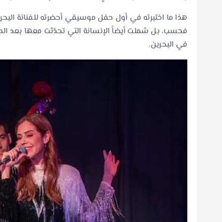
هذا ما اختبرته في أول حفل موسيقي أحضرته للفنانة البحرين
في البحرين.