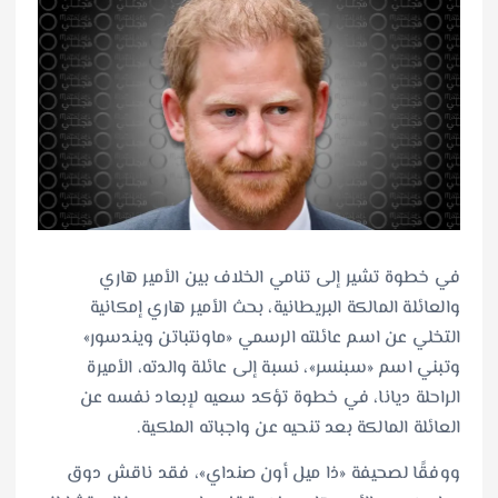
في خطوة تشير إلى تنامي الخلاف بين الأمير هاري
والعائلة المالكة البريطانية، بحث الأمير هاري إمكانية
التخلي عن اسم عائلته الرسمي «ماونتباتن ويندسور»
وتبني اسم «سبنسر»، نسبة إلى عائلة والدته، الأميرة
الراحلة ديانا، في خطوة تؤكد سعيه لإبعاد نفسه عن
العائلة المالكة بعد تنحيه عن واجباته الملكية.
ووفقًا لصحيفة «ذا ميل أون صنداي»، فقد ناقش دوق