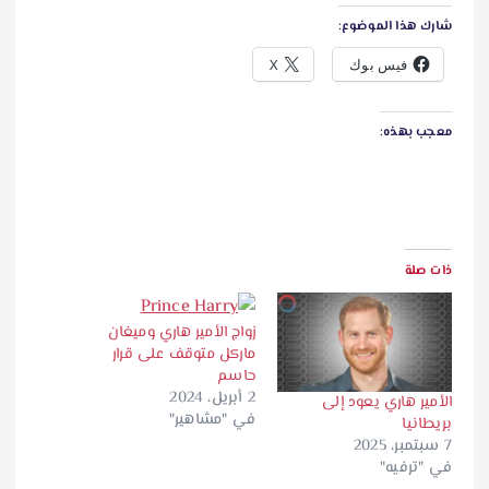
شارك هذا الموضوع:
فيس بوك
X
معجب بهذه:
ذات صلة
زواج الأمير هاري وميغان
ماركل متوقف على قرار
حاسم
2 أبريل، 2024
الأمير هاري يعود إلى
في "مشاهير"
بريطانيا
7 سبتمبر، 2025
في "ترفيه"