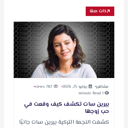
ذات صلة
مشاهير
يوليو 25, 2026
787 views
1 minute Read
بيرين سات تكشف كيف وقعت في
حب زوجها
كشفت النجمة التركية بيرين سات جانبًا