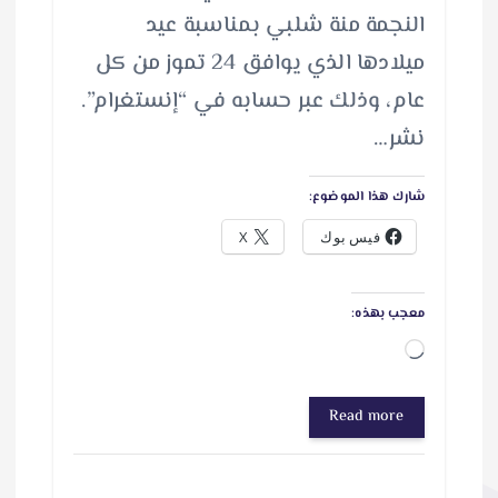
النجمة منة شلبي بمناسبة عيد
ميلادها الذي يوافق 24 تموز من كل
عام، وذلك عبر حسابه في “إنستغرام”.
نشر…
شارك هذا الموضوع:
فيس بوك
X
معجب بهذه:
ج
ا
Read more
ر
ي