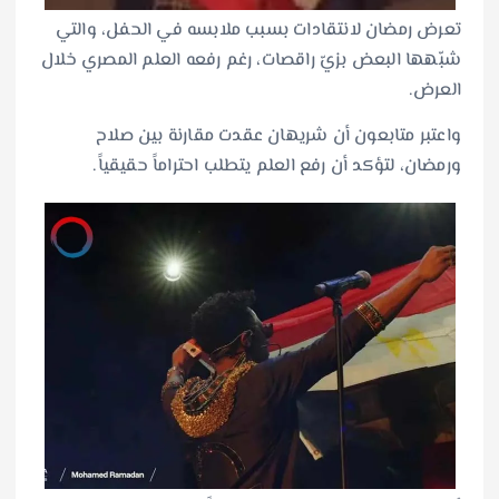
تعرض رمضان لانتقادات بسبب ملابسه في الحفل، والتي
شبّهها البعض بزيّ راقصات، رغم رفعه العلم المصري خلال
العرض.
واعتبر متابعون أن شريهان عقدت مقارنة بين صلاح
ورمضان، لتؤكد أن رفع العلم يتطلب احتراماً حقيقياً.