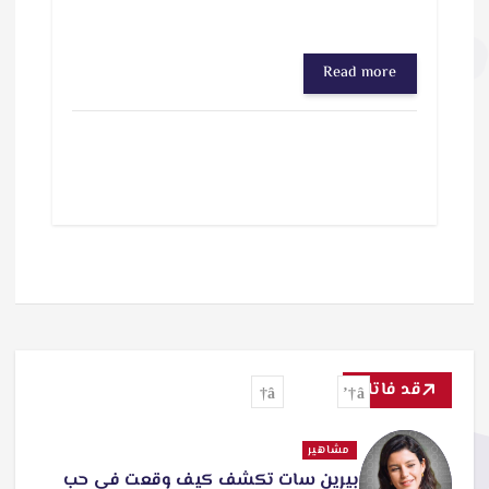
Read more
قد فاتك
مشاهير
بيرين سات تكشف كيف وقعت في حب