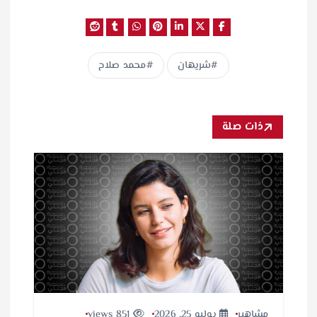
شريهان
محمد صلاح
ذات صلة
مشاهير
يوليو 25, 2026
851 views