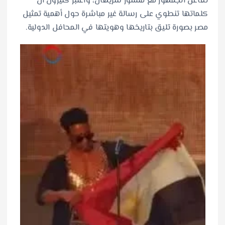
تفاعل الجمهور مع منشور شريهان، واعتبر كثيرون أن
كلماتها تنطوي على رسالة غير مباشرة حول أهمية تمثيل
مصر بصورة تليق بتاريخها وهويتها في المحافل الدولية.