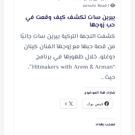
1 minute Read
بيرين سات تكشف كيف وقعت في
حب زوجها
كشفت النجمة التركية بيرين سات جانبًا
من قصة حبها مع زوجها الفنان كينان
دوغلو، خلال ظهورها في برنامج
“Hitmakers with Arem & Arman”،
حيث…
شارك هذا الموضوع:
فيس بوك
X
معجب بهذه: