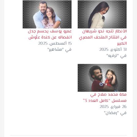
الأنظار تتجه نحو شريهان
عمرو يوسف يحسم جدل
في افتتاح المتحف المصري
انفصاله عن كندة علّوش
الكبير
15 أغسطس، 2025
31 أكتوبر، 2025
في "مشاهير"
في "ترفيه"
مكة محمد صلاح في
مسلسل “كامل العدد 3”
26 فبراير، 2025
في "رمضان"