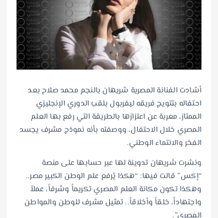
أشادت الفنانة المصرية شريهان بالنجم محمد صلاح بعد
احتفاله بتتويج فريقه ليفربول بلقب الدوري الإنجليزي
الممتاز، معربة عن اعتزازها بالطريقة التي رفع بها العلم
المصري خلال الاحتفال، ووصفته بأنه نموذج مشرف يجسد
الفخر والانتماء الوطني.
ونشرت شريهان تدوينة لها عبر حسابها على منصة
“إكس” قالت فيها: “هكذا يُرفع علم الوطن الكبير مصر..
وهكذا تكون مكانة العلم المصري تكريماً وشرفاً، عملاً
واجتهاداً، خلقاً وأخلاقاً.. تمثيل مشرف للوطن والمواطن
المصري”.