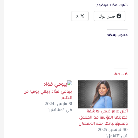
شارك هذا الموضوع:
فيس بوك
X
معجب بهذه:
ذات صلة
بيومي فؤاد يبكي يوميا من
الظلم
31 مارس، 2024
في "مشاهير"
آيتن عامر تبكي كاشفةً
تجربتها المؤلمة مع الطلاق
ومسؤولياتها بعد الانفصال
30 نوفمبر، 2025
في "تفاعل"