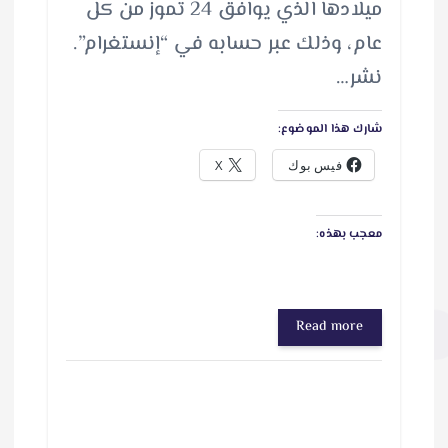
ميلادها الذي يوافق 24 تموز من كل
عام، وذلك عبر حسابه في “إنستغرام”.
نشر…
شارك هذا الموضوع:
فيس بوك
X
معجب بهذه:
Read more