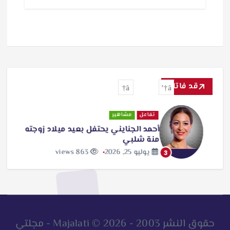
قد فاتك
تفاعل
مشاهير
أحمد الجنايني يحتفل بعيد ميلاد زوجته
منة شلبي
يوليو 25, 2026
863 views
3
حقوق النشر 2003 - 2026 © Majalati - مجلتي