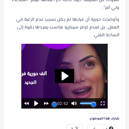
سنوات عن السينما، حيث كانت آخر أعمالها فيلم “استدعاء
ولي أمر”.
وأوضحت حورية أن غيابها لم يكن بسبب عدم الرغبة في
العمل، بل لعدم توفر سيناريو مناسب يعيدها بقوة إلى
الساحة الفني.
شارك هذا الموضوع:
فيس بوك
X