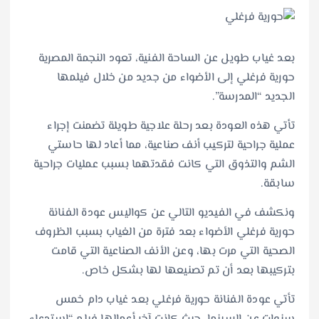
بعد غياب طويل عن الساحة الفنية، تعود النجمة المصرية
حورية فرغلي إلى الأضواء من جديد من خلال فيلمها
الجديد “المدرسة”.
تأتي هذه العودة بعد رحلة علاجية طويلة تضمنت إجراء
عملية جراحية لتركيب أنف صناعية، مما أعاد لها حاستي
الشم والتذوق التي كانت فقدتهما بسبب عمليات جراحية
سابقة.
ونكشف في الفيديو التالي عن كواليس عودة الفنانة
حورية فرغلي الأضواء بعد فترة من الغياب بسبب الظروف
الصحية التي مرت بها، وعن الأنف الصناعية التي قامت
بتركيبها بعد أن تم تصنيعها لها بشكل خاص.
تأتي عودة الفنانة حورية فرغلي بعد غياب دام خمس