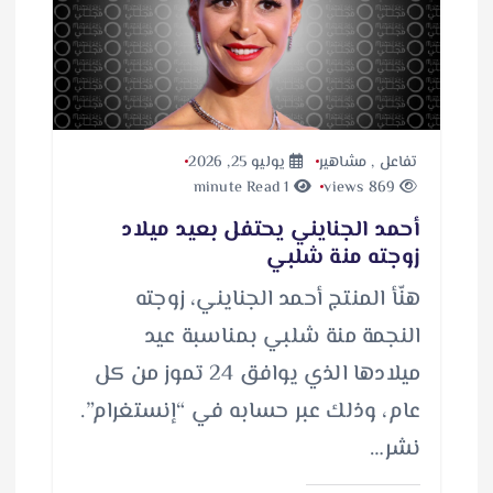
تفاعل
,
مشاهير
يوليو 25, 2026
1 minute Read
869 views
أحمد الجنايني يحتفل بعيد ميلاد
زوجته منة شلبي
هنّأ المنتج أحمد الجنايني، زوجته
النجمة منة شلبي بمناسبة عيد
ميلادها الذي يوافق 24 تموز من كل
عام، وذلك عبر حسابه في “إنستغرام”.
نشر…