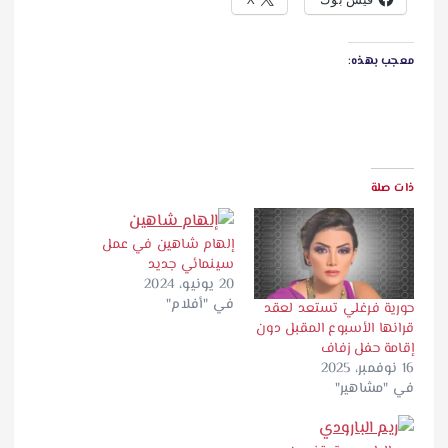
معجب بهذه:
ذات صلة
إلهام شاهين في عمل
سينمائي جديد
20 يونيو، 2024
في "أفلام"
حورية فرغلي تستعد لعقد
قرانها الأسبوع المقبل دون
إقامة حفل زفاف
16 نوفمبر، 2025
في "مشاهير"