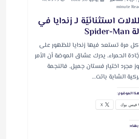
الات استثنائيّة لـ زندايا في
Spider-
ل مرة تستعد فيها زندايا للظهور على
ّادة الحمراء، يدرك عشاق الموضة أن الأمر
وز مجرد اختيار فستان جميل. فالنجمة
يركية الشابة باتت…
ذا الموضوع:
فيس بوك
X
هذه: