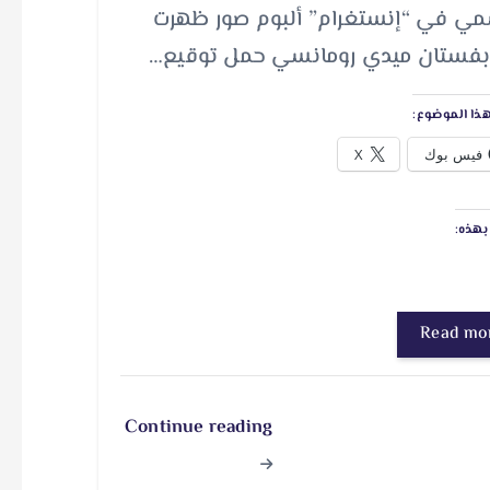
مي في “إنستغرام” ألبوم صور ظهرت
بفستان ميدي رومانسي حمل توقيع…
ذا الموضوع:
فيس بوك
X
هذه:
Read mo
Continue reading