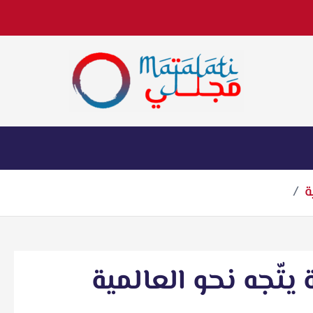
اخبار فنية وترفيهية
ة
ّجه نحو العالمية