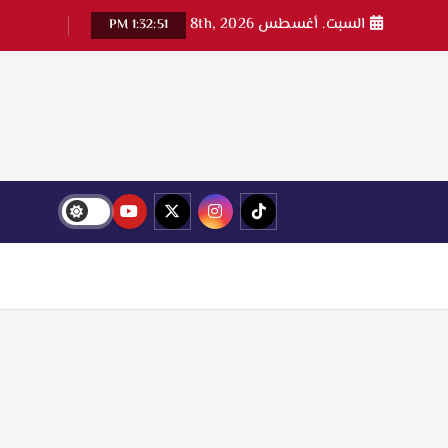
السبت. أغسطس 8th, 2026
1:32:53 PM