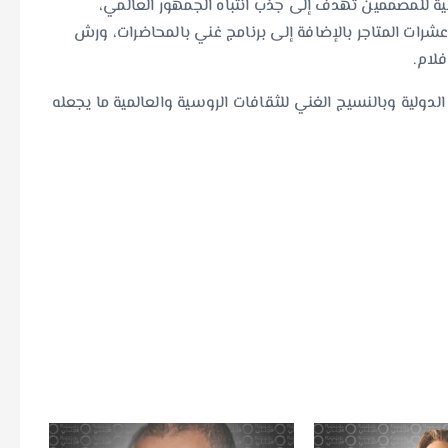
ية للمصممين تهدف إلى جذب انتباه الجمهور العالمي،
ات المتاجر بالإضافة إلى برنامج غني بالمحاضرات، ورش
لام.
ولية وبالنسيج الغني للثقافات الروسية والعالمية ما يجعله