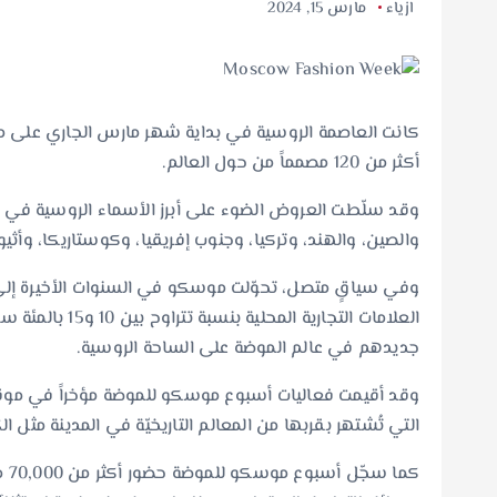
ازياء
مارس 15, 2024
كانت العاصمة الروسية في بداية شهر مارس الجاري على 
أكثر من 120 مصمماً من حول العالم.
وقد سلّطت العروض الضوء على أبرز الأسماء الروسية في ع
والصين، والهند، وتركيا، وجنوب إفريقيا، وكوستاريكا، وأثي
وفي سياقٍ متصل، تحوّلت موسكو في السنوات الأخيرة إلى 
العلامات التجاري
جديدهم في عالم الموضة على الساحة الروسية.
وقد أقيمت فعاليات أسبوع موسكو للموضة مؤخراً في موقع
التي تُشتهر بقربها من المعالم التاريخيّة في المدينة مثل 