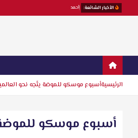
أ
ح
م
د
ا
ل
ج
ن
ا
ي
الأخبار الشائعة:
الرئيسية
أسبوع موسكو للموضة يتّجه نحو العالمي
أسبوع موسكو للموضة يت