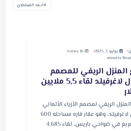
أحمد الفيشاوي
ل
يوليو 3, 2025
16 views
 المنزل الريفي للمصمم
كارل لاغرفيلد لقاء 5,5 ملايين
ار
لمنزل الريفي لمصمم الأزياء الألماني
كارل لاغرفيلد، وهو عقار فاره مساحته 600
متر مربع في ضواحي باريس، لقاء 4,685