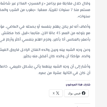
وقال خلال مقابلة مع برنامج «ع المسرح» المذاع عبر شاشة ال
سنوات».‏
بأصغر بالعكس أنا بأكبر، ولازم اهتم بنفسي أكثر وأركز 
وعن وجه الشبه بينه وبين والده الفنان الراحل فاروق الف
والده، مؤكدًا أن والده كان أفضل منه بكثير‎.‎
وأشار إلى أن وجه الشبه بينهما يأتي بشكل طبيعي، خاصة أ
أن كان في الثانية عشرة من عمره‎.‎
شارك هذا الموضوع:
فيس بوك
X