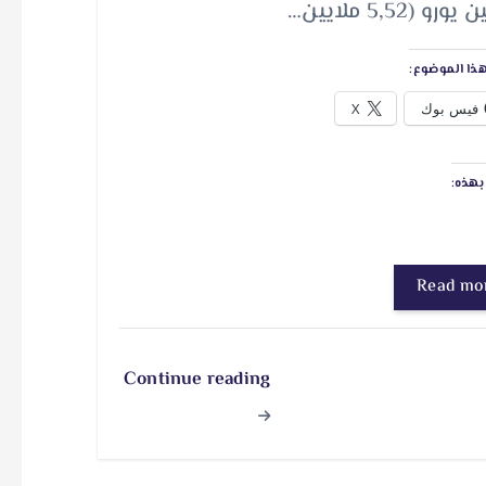
رو (5,52 ملايين…
ذا الموضوع:
فيس بوك
X
هذه:
Read mo
Continue reading