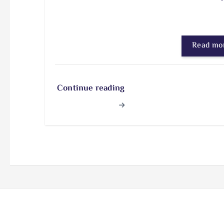
Read mo
Continue reading