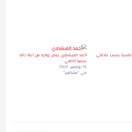
نفسياً بسبب علاقتي
أحمد الفيشاوي يعلن زواجه من ابنة خاله
سمية الألفي
19 نوفمبر، 2024
في "مشاهير"