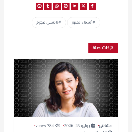
أسماء لمنور
نانسي عجرم
ذات صلة
مشاهير
يوليو 25, 2026
784 views