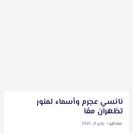
نانسي عجرم وأسماء لمنور
تظهران معًا
مشاهير
يناير 21, 2024