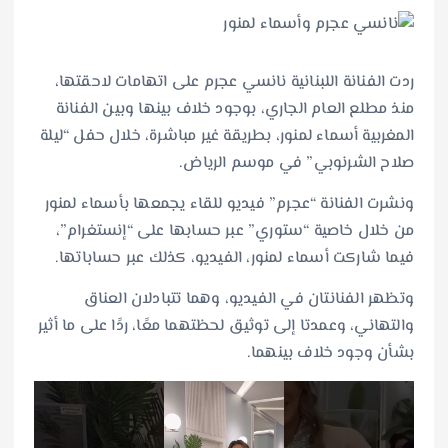
ردت الفنانة اللبنانية نانسي عجرم على اتهامات لاحقتها،
منذ مطلع العام الجاري، بوجود خلاف بينها وبين الفنانة
المغربية أسماء لمنور، بطريقة غير مباشرة، خلال حفل “ليلة
صلاح الشرنوبي” في موسم الرياض.
ونشرت الفنانة “عجرم” فيديو للقاء يجمعها بأسماء لمنور
من خلال خاصية “ستوري” عبر حسابها على “إنستغرام”،
فيما شاركت أسماء لمنور، الفيديو، كذلك عبر حساباتها.
وتظهر الفنانتان في الفيديو، وهما تتبادلان العناق
والتهاني، وعمدتا إلى توثيق لحظتهما معًا، ردًا على ما أثير
بشأن وجود خلاف بينهما.