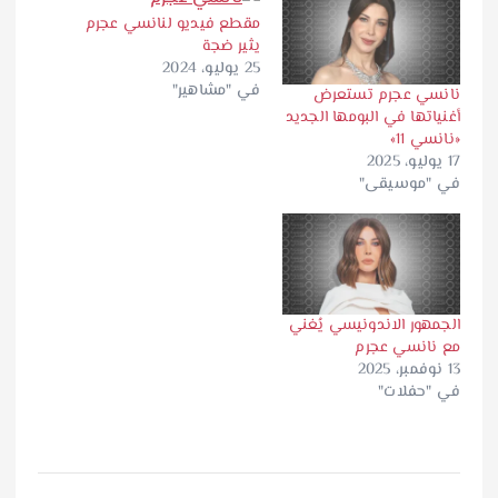
مقطع فيديو لنانسي عجرم
يثير ضجة
25 يوليو، 2024
في "مشاهير"
نانسي عجرم تستعرض
أغنياتها في البومها الجديد
«نانسي 11»
17 يوليو، 2025
في "موسيقى"
الجمهور الاندونيسي يُغني
مع نانسي عجرم
13 نوفمبر، 2025
في "حفلات"