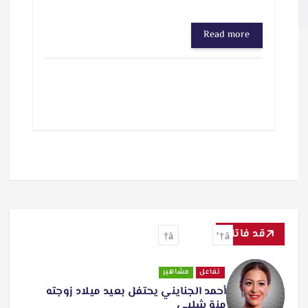
Read more
قد فاتك
تفاعل
مشاهير
أحمد الجنايني يحتفل بعيد ميلاد زوجته
منة شلبي