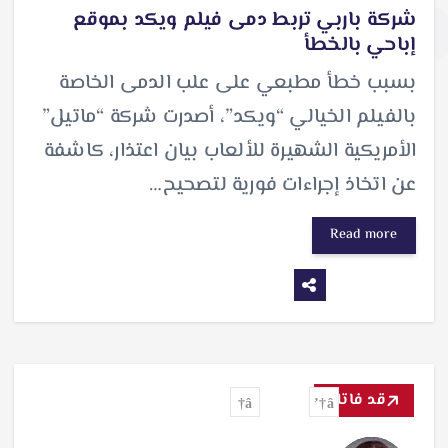
شركة باربي تربط دمى فيلم ويكد بموقع
إباحي بالخطأ
بسبب خطأ مطبعي على علب الدمى الخاصة
بالفيلم الخيالي “ويكد”، أصدرت شركة “ماتيل”
الأمريكية الشهيرة للألعاب بيان اعتذار، كاشفة
عن اتخاذ إجراءات فورية لتصحيح…
Read more
قد فاتك