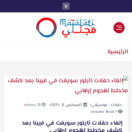
اخبار فنية وترفيهية
الرئيسية
حفلات
,
موسيقى
أغسطس 8, 2024
21 views
1 minute Read
إلغاء حفلات تايلور سويفت في فيينا بعد
كشف مخطط لهجوم إرهابي