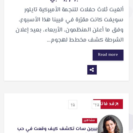
ألغيت ثلاث حفلات للنجمة الأميركية تايلور
سويفت كانت مقرّرة في فيينا هذا الأسبوع،
وفق ما أعلن المنظمون، الأربعاء، بعيد إعلان
الشرطة كشف مخطط لهجوم…
Read more
قد فاتك
مشاهير
بيرين سات تكشف كيف وقعت في حب