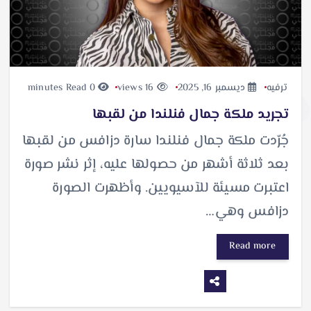
ترفيه
ديسمبر 16, 2025
16 views
0 minutes Read
تجريد ملكة جمال فنلندا من لقبها
جُرّدت ملكة جمال فنلندا سارة دزافس من لقبها
بعد ثلاثة أشهر من حصولها عليه، إثر نشر صورة
اعتبرت مسيئة للآسيويين. وأظهرت الصورة
دزافس وهي…
Read more