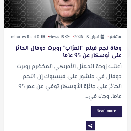
مشاهير
فبراير 18, 2026
18 views
0 minutes Read
وفاة نجم فيلم “العرّاب” روبرت دوفال الحائز
على أوسكار عن 95 عاما
أعلنت زوجة الممثل الأمريكي المخضرم روبرت
دوفال في منشور على فيسبوك إن النجم
الحائز على جائزة الأوسكار توفي عن عمر 95
عاما. وجاء في…
Read more