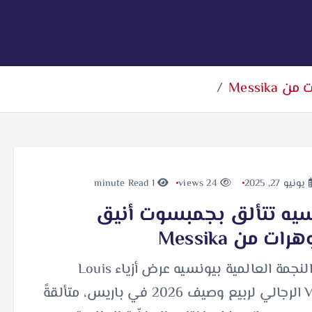
Messi
يونيو 27, 2025
24 views
1 minute Read
سيه تتألق بجمبسوت أنيق
ت من Messika
حضرت النجمة العالمية بيونسيه عرض أزياء Louis
Vuitton الرجالي لربيع وصيف 2026 في باريس، متألقةً