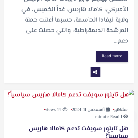
الأميركي، كامالا هاريس، غداً الخميس، في
ولاية نيفادا الحاسمة، حسبما أعلنت حملة
المرشحة الديمقراطية، والتي حصلت على
دعم…
Read more
مشاهير
أغسطس 11, 2024
14 views
1 minute Read
هل تايلور سويفت تدعم كامالا هاريس
سياسياً؟