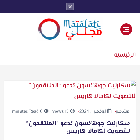
اخبار فنية وترفيهية
الرئيسية
مشاهير
نوفمبر 1, 2024
15 views
0 minutes Read
سكارليت جوهانسون تدعو “المنتقمون”
للتصويت لكامالا هاريس