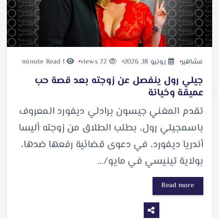
مشاهير
يونيو 18, 2026
72 views
1 minute Read
جيلي رول ينفصل عن زوجته بعد قصة حب
عميقة وخيانة
تقدم المغني جيسون برادلي ديفورد المعروف
باسمجيلي رول، بطلب الطلاق من زوجته أليسا
أندريا ديفورد، في دعوى قضائية رفعها ضدها،
بولاية تينيسي في مايو/…
Read more