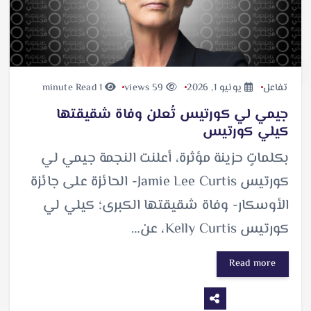
تفاعل
يونيو 1, 2026
59 views
1 minute Read
جيمي لي كورتيس تُعلن وفاة شقيقتها
كيلي كورتيس
بكلماتٍ حزينة مؤثرة، أعلنت النجمة جيمي لي
كورتيس Jamie Lee Curtis- الحائزة على جائزة
الأوسكار- وفاة شقيقتها الكبرى؛ كيلي لي
كورتيس Kelly Curtis، عن…
Read more