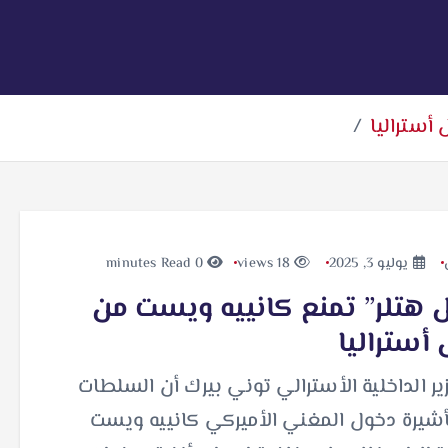
أستراليا
يوليو 3, 2025
18 views
0 minutes Read
 هتلر” تمنع كانييه ويست من
أستراليا
ير الداخلية الأسترالي توني بيرك أن السلطات
أشيرة دخول المغني الأميركي كانييه ويست