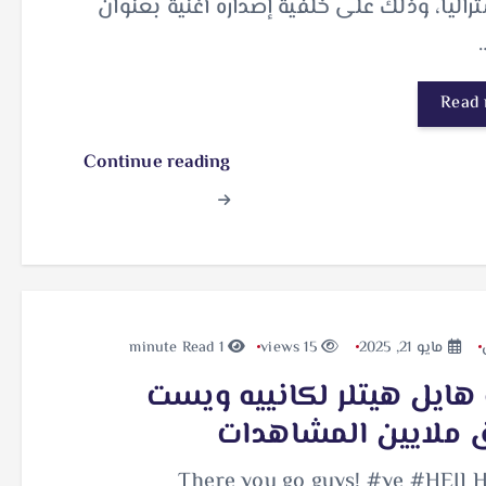
راليا، وذلك على خلفية إصداره أغنية بعنوان
Read
Continue reading
مايو 21, 2025
15 views
1 minute Read
 هايل هيتلر لكانييه ويست
 ملايين المشاهدات
There you go guys! #ye #HEIL