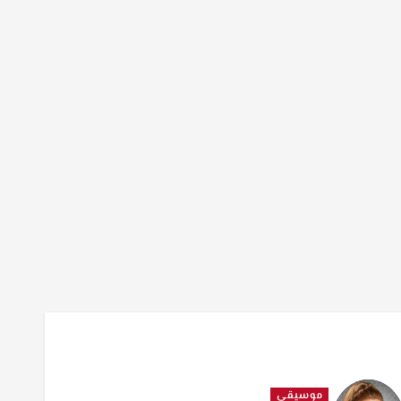
موسيقى