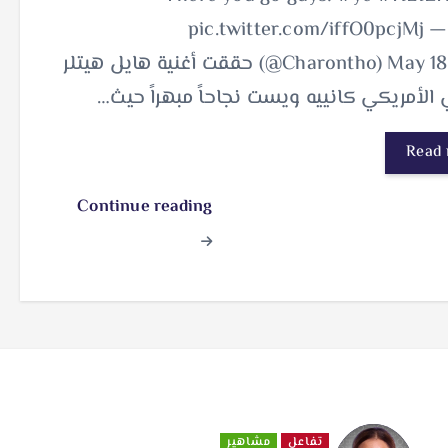
pic.twitter.com/iffO0pcjMj 
(@Charontho) May 18, 2025 حققت أغنية هايل هيتلر
الأمريكي كانييه ويست نجاحاً مبهراً حيث…
Read
Continue reading
تفاعل
مشاهير