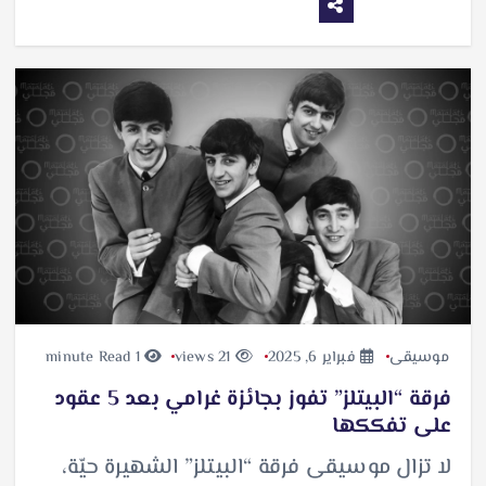
موسيقى
فبراير 6, 2025
21 views
1 minute Read
فرقة “البيتلز” تفوز بجائزة غرامي بعد 5 عقود
على تفككها
لا تزال موسيقى فرقة “البيتلز” الشهيرة حيّة،