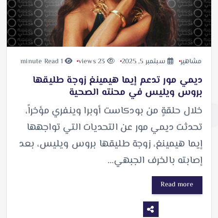
مشاهير
سبتمبر 5, 2025
23 views
1 minute Read
ديمي مور تدعم إيما هيمينغ زوجة طليقها
بروس ويليس في محنته الصحية
خلال حلقةٍ من بودكاست أوبرا وينفري مؤخراً،
تحدثت ديمي مور عن التحديات التي تواجهها
إيما هيمينغ، زوجة طليقها بروس ويليس، بعد
إصابته بالخرف الجبهي…
Read more