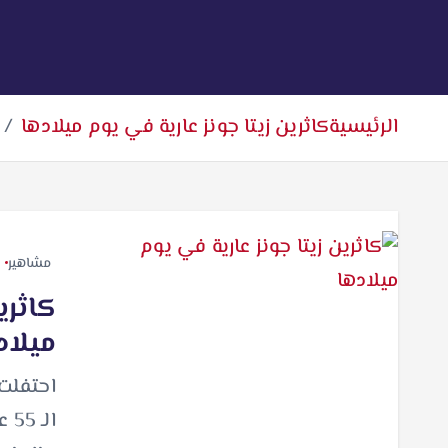
الرئيسية
كاثرين زيتا جونز عارية في يوم ميلادها
مشاهير
كاثري
ميلاد
احتفلت 
ال