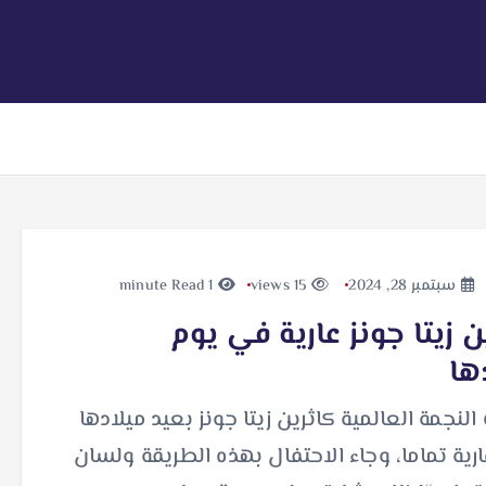
سبتمبر 28, 2024
15 views
1 minute Read
ن زيتا جونز عارية في يوم
ها
النجمة العالمية كاثرين زيتا جونز بعيد ميلادها
ـ 55 عارية تماما، وجاء الاحتفال بهذه الطريقة ولسان