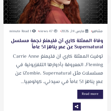
مشاهير
مارس 24, 2026
47 views
1 minute Read
وفاة الممثلة كاري آن فليمنغ نجمة مسلسل
Supernatural عن عمر يناهز 51 عاماً
توفيت الممثلة كاري آن فليمنغ Carrie Anne
Fleming، المعروفة بأدوارها التلفزيونية في
مسلسلات مثل iZombie، Supernatural عن
عمرٍ يناهز 51 عاماً في سيدني، كولومبيا…
Read more