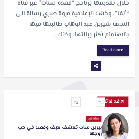
خلال تقديمها برنامج “قعدة ستات” عبر قناة
“ألفا”، وجّهت الإعلامية مروة صبري رسالة الى
النجمة شيرين عبد الوهاب طالبتها فيها
بالاهتمام أكثر ببناتها، وذلك…
Read more
قد فاتك
مشاهير
بيرين سات تكشف كيف وقعت في حب
زوجها