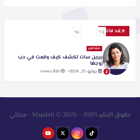
قد فاتك
مشاهير
بيرين سات تكشف كيف وقعت في حب
زوجها
يوليو 25, 2026
861 views
2
حقوق النشر 2003 - 2026 © Majalati - مجلتي