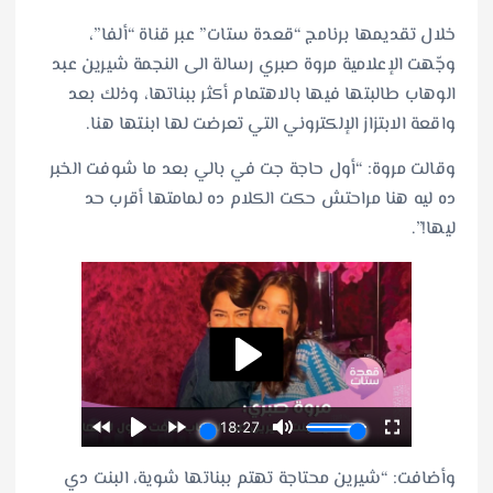
خلال تقديمها برنامج “قعدة ستات” عبر قناة “ألفا”،
وجّهت الإعلامية مروة صبري رسالة الى النجمة شيرين عبد
الوهاب طالبتها فيها بالاهتمام أكثر ببناتها، وذلك بعد
واقعة الابتزاز الإلكتروني التي تعرضت لها ابنتها هنا.
وقالت مروة: “أول حاجة جت في بالي بعد ما شوفت الخبر
ده ليه هنا مراحتش حكت الكلام ده لمامتها أقرب حد
ليها!”.
وأضافت: “شيرين محتاجة تهتم ببناتها شوية، البنت دي