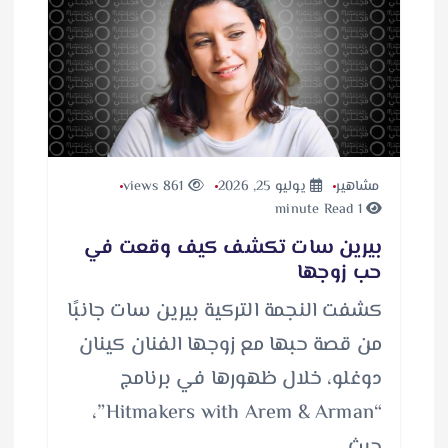
مشاهير
يوليو 25, 2026
861 views
1 minute Read
بيرين سات تكشف كيف وقعت في
حب زوجها
كشفت النجمة التركية بيرين سات جانبًا
من قصة حبها مع زوجها الفنان كينان
دوغلو، خلال ظهورها في برنامج
“Hitmakers with Arem & Arman”،
حيث…