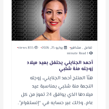
تفاعل
,
مشاهير
يوليو 25, 2026
835 views
1 minute Read
أحمد الجنايني يحتفل بعيد ميلاد
زوجته منة شلبي
هنّأ المنتج أحمد الجنايني، زوجته
النجمة منة شلبي بمناسبة عيد
ميلادها الذي يوافق 24 تموز من كل
عام، وذلك عبر حسابه في “إنستغرام”.