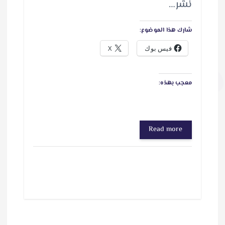
نشر…
شارك هذا الموضوع:
فيس بوك
X
معجب بهذه:
Read more