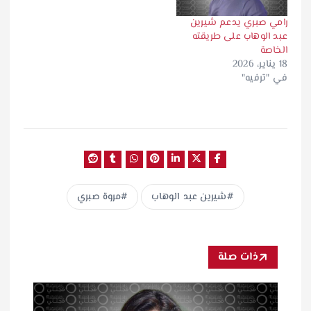
رامي صبري يدعم شيرين
عبد الوهاب على طريقته
الخاصة
18 يناير، 2026
في "ترفيه"
شيرين عبد الوهاب
مروة صبري
ذات صلة