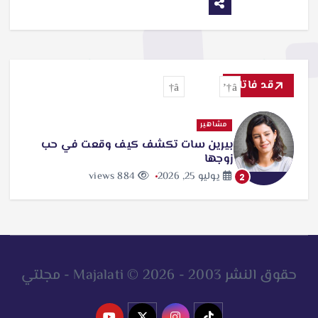
قد فاتك
مشاهير
بيرين سات تكشف كيف وقعت في حب
زوجها
يوليو 25, 2026
884 views
2
حقوق النشر 2003 - 2026 © Majalati - مجلتي