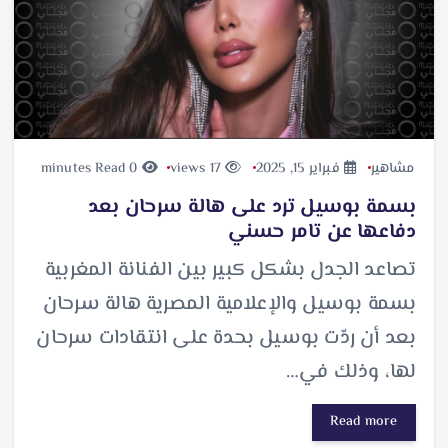
مشاهير
فبراير 15, 2025
17 views
0 minutes Read
بسمة بوسيل ترد على هالة سرحان بعد
دفاعها عن تامر حسني
تصاعد الجدل بشكل كبير بين الفنانة المغربية
بسمة بوسيل والإعلامية المصرية هالة سرحان
بعد أن ردّت بوسيل بحدة على انتقادات سرحان
لها، وذلك في…
Read more