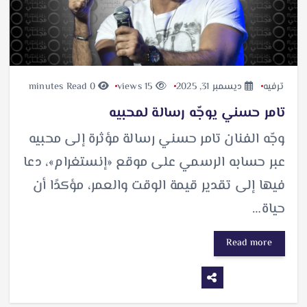
ترفيه
ديسمبر 31, 2025
15 views
0 minutes Read
تامر حسني يوجّه رسالة لمحبيه
وجّه الفنان تامر حسني رسالة مؤثرة إلى محبيه
عبر حسابه الرسمي على موقع «إنستغرام»، دعا
فيها إلى تقدير قيمة الوقت والعمر، مؤكدًا أن
حياة…
Read more