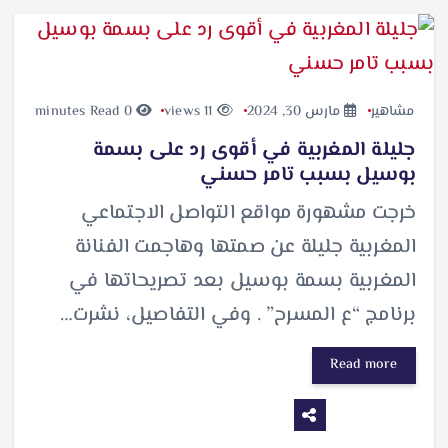
مشاهير
مارس 30, 2024
11 views
0 minutes Read
جليلة المغربية في أقوى رد على بسمة
بوسيل بسبب تامر حسني
خرجت مشهورة مواقع التواصل الاجتماعي
المغربية جليلة عن صمتها وهاجمت الفنانة
المغربية بسمة بوسيل بعد تصريحاتها في
برنامج “ع المسرح” . وفي التفاصيل، نشرت…
Read more