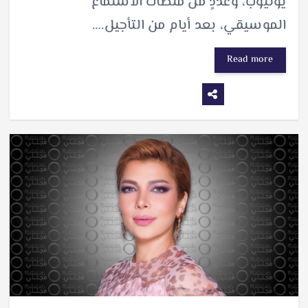
يوتيوب، وعددٍ من منصاّت الاستماع
الموسيقي، بعد أيام من التأجيل.…
Read more