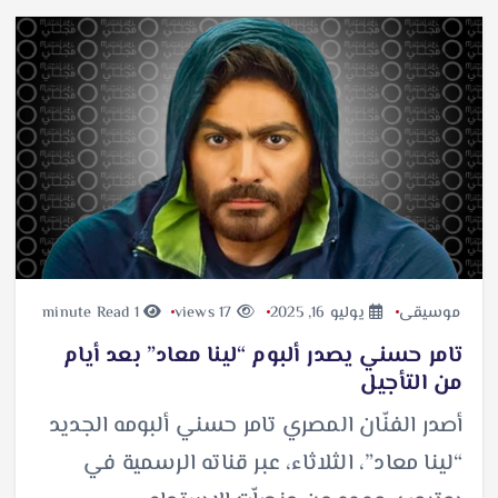
موسيقى
يوليو 16, 2025
17 views
1 minute Read
تامر حسني يصدر ألبوم “لينا معاد” بعد أيام
من التأجيل
أصدر الفنّان المصري تامر حسني ألبومه الجديد
“لينا معاد”، الثلاثاء، عبر قناته الرسمية في