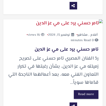
أفلام
,
مشاهير
نوفمبر 13, 2024
16 views
0 minutes Read
تامر حسني يرد على مي عز الدين
ردّ الفنان المصري تامر حسني على تصريح
زميلته مي عز الدين، بشأن رغبتها في تكرار
التعاون الفني معه، بعد أعمالهما الناجحة التي
قدّماها سوياً…
Read more