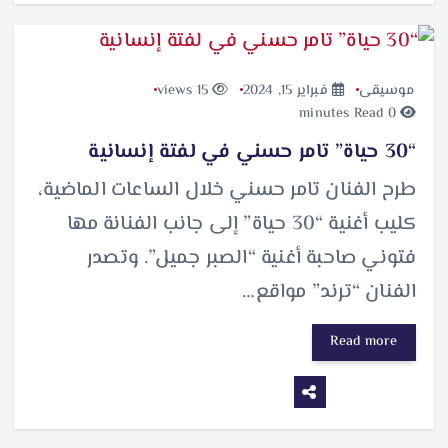
موسيقى
فبراير 15, 2024
15 views
0 minutes Read
“30 حياة” تامر حسني في لفتة إنسانية
طرح الفنان تامر حسني خلال الساعات الماضية،
كليب أغنية “30 حياة” إلى جانب الفنانة مها
فتوني صاحبة أغنية “الصبر جميل”. وتصدر
الفنان “ترند” مواقع…
Read more