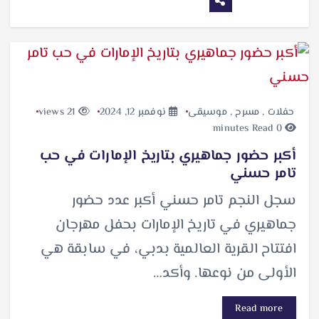
حفلات
,
مسرح
,
موسيقى
نوفمبر 12, 2024
21 views
0 minutes Read
أكبر حضور جماهيري بتاريخ الإمارات في حب
تامر حسني
سجل النجم تامر حسني أكبر عدد حضور
جماهيري في تاريخ الإمارات بحفل مهرجان
افتتاح القرية العالمية بدبي، في سابقة هي
الأولى من نوعها. وأكد…
Read more