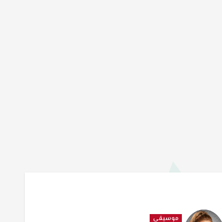
موسيقى