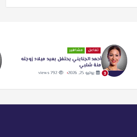
تفاعل
مشاهير
أحمد الجنايني يحتفل بعيد ميلاد زوجته
منة شلبي
يوليو 25, 2026
792 views
3