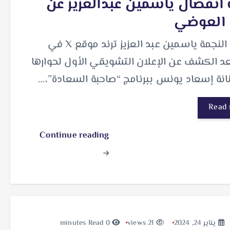
نفصال ياسمين عبدالعزيز عن
 العوضي
تصدرت النجمة ياسمين عبد العزيز ترند موقع X في
د الكشف عن الإعلان التشويقي الأول لحوارها
انة إسعاد يونس ببرنامج “صاحبة السعادة”،…
Read
Continue reading
يناير 24, 2024
21 views
0 minutes Read