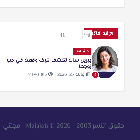
قد فاتك
مشاهير
بيرين سات تكشف كيف وقعت في حب
زوجها
يوليو 25, 2026
815 views
2
حقوق النشر 2003 - 2026 © Majalati - مجلتي