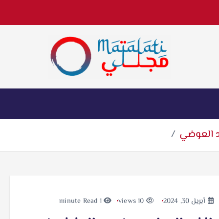
اخبار فنية وترفيهية
د العوضي
أبريل 30, 2024
10 views
1 minute Read