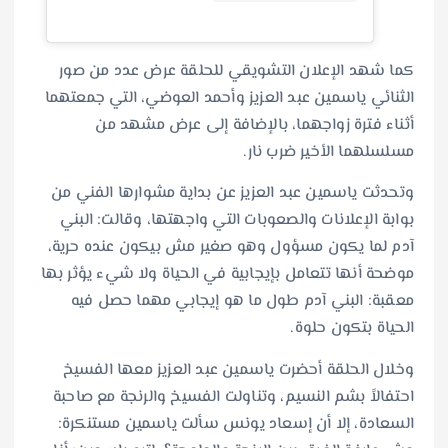
كما شهد الإعلان التشويقي للحلقة عرض عدد من صور
الثنائي ياسمين عبد العزيز وأحمد العوضي، التي جمعتهما
أثناء فترة زواجهما، بالإضافة إلى عرض مشهد من
مسلسلهما الأخير ضرب نار.
وتحدثت ياسمين عبد العزيز عن بداية مشوارها الفني من
بوابة الإعلانات والصعوبات التي واجهتها، وقالت: البني
آدم لما يكون مسؤول وهو صغير مش بيكون عنده حرية،
موضحة أنها تتعامل بإيجابية في الحياة ولا شيء يؤثر بها
معقبة: البني آدم طول ما هو إيجابي مهما حصل فيه
الحياة بتكون حلوة.
وخلال الحلقة أحضرت ياسمين عبد العزيز معها الفسيخ
احتفالاً بشم النسيم، وتناولت الفسيخ والرنجة مع صاحبة
السعادة، إلا أن إسعاد يونس سألت ياسمين مستنكرة: