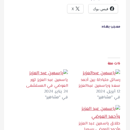
فيس بوك
X
معجب بهذه:
ذات صلة
رسائل متبادلة بين أحمد
ياسمين عبد العزيز تزور
سعد وياسمين عبدالعزيز
العوضي في المستشفى
12 أبريل، 2024
24 يناير، 2024
في "مشاهير"
في "مشاهير"
طلاق ياسمين عبد العزيز
وأحمد العوضي رسميا