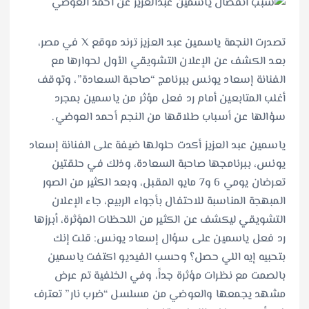
تصدرت النجمة ياسمين عبد العزيز ترند موقع X في مصر،
بعد الكشف عن الإعلان التشويقي الأول لحوارها مع
الفنانة إسعاد يونس ببرنامج “صاحبة السعادة”، وتوقف
أغلب المتابعين أمام رد فعل مؤثر من ياسمين بمجرد
سؤالها عن أسباب طلاقها من النجم أحمد العوضي.
ياسمين عبد العزيز أكدت حلولها ضيفة على الفنانة إسعاد
يونس، ببرنامجها صاحبة السعادة، وذلك في حلقتين
تعرضان يومي 6 و7 مايو المقبل، وبعد الكثير من الصور
المبهجة المناسبة للاحتفال بأجواء الربيع، جاء الإعلان
التشويقي ليكشف عن الكثير من اللحظات المؤثرة، أبرزها
رد فعل ياسمين على سؤال إسعاد يونس: قلت إنك
بتحبيه إيه اللي حصل؟ وحسب الفيديو اكتفت ياسمين
بالصمت مع نظرات مؤثرة جداً، وفي الخلفية تم عرض
مشهد يجمعها والعوضي من مسلسل “ضرب نار” تعترف