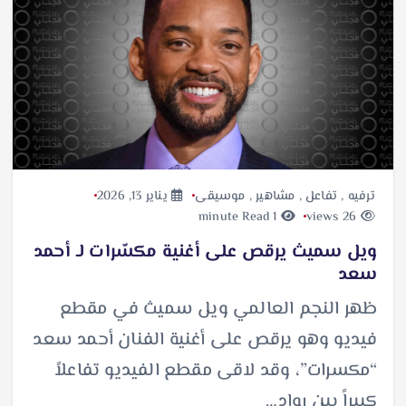
ترفيه
,
تفاعل
,
مشاهير
,
موسيقى
يناير 13, 2026
1 minute Read
26 views
ويل سميث يرقص على أغنية مكسّرات لـ أحمد
سعد
ظهر النجم العالمي ويل سميث في مقطع
فيديو وهو يرقص على أغنية الفنان أحمد سعد
“مكسرات”، وقد لاقى مقطع الفيديو تفاعلاً
كبيراً بين رواد…