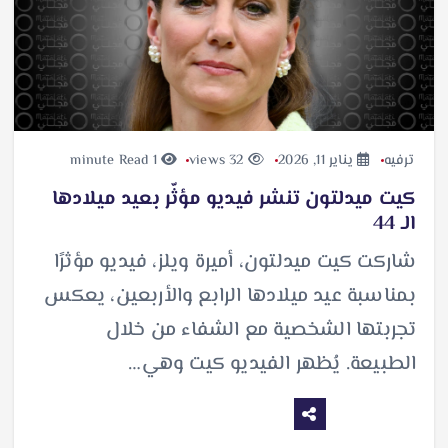
ترفيه
يناير 11, 2026
32 views
1 minute Read
كيت ميدلتون تنشر فيديو مؤثّر بعيد ميلادها
الـ 44
شاركت كيت ميدلتون، أميرة ويلز، فيديو مؤثرًا
بمناسبة عيد ميلادها الرابع والأربعين، يعكس
تجربتها الشخصية مع الشفاء من خلال
الطبيعة. يُظهر الفيديو كيت وهي…