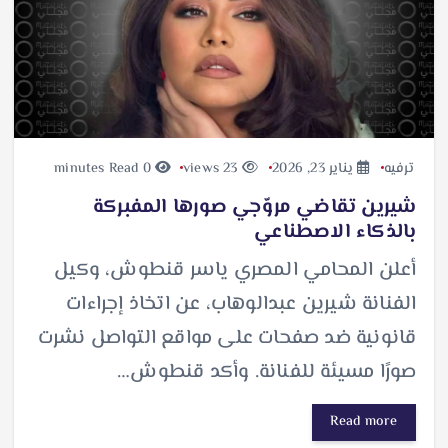
ترفيه
يناير 23, 2026
23 views
0 minutes Read
شيرين تقاضي مروّجي صورها المفبركة
بالذكاء الاصطناعي
أعلن المحامي المصري ياسر قنطوش، وكيل
الفنانة شيرين عبدالوهاب، عن اتخاذ إجراءات
قانونية ضد صفحات على مواقع التواصل نشرت
صورًا مسيئة للفنانة. وأكد قنطوش…
Read more