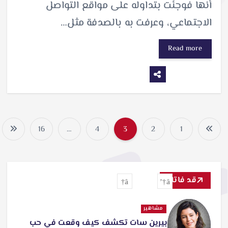
أنها فوجئت بتداوله على مواقع التواصل
الاجتماعي، وعرفت به بالصدفة مثل…
Read more
16
…
4
3
2
1
ت
ع
د
قد فاتك
د
مشاهير
ص
بيرين سات تكشف كيف وقعت في حب