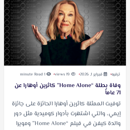
ترفيه
فبراير 1, 2026
19 views
1 minute Read
وفاة بطلة “Home Alone” كاثرين أوهارا عن
71 عاماً
توفيت الممثلة كاثرين أوهارا الحائزة على جائزة
إيمي، والتي اشتهرت بأدوار كوميدية مثل دور
والدة كيفن في فيلم “Home Alone” ومويرا