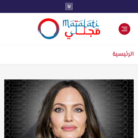
اخبار فنية وترفيهية
الرئيسية