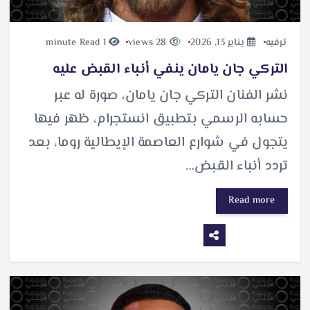
ترفيه
يناير 13, 2026
28 views
1 minute Read
التركي جان يامان ينفي أنباء القبض عليه
نشر الفنان التركي جان يامان، صورة له عبر
حسابه الرسمي بتطبيق انستجرام، ظهر فيها
يتجول في شوارع العاصمة الإيطالية روما، بعد
تردد أنباء القبض…
Read more