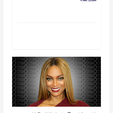
معجب بهذه: