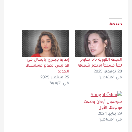
ذات صلة
النجمة الكورية نانا تقاوم
إصابة جيمري بايسال في
لصاً مسلحاً اقتحم شقتها
كواليس تصوير مسلسلها
20 نوفمبر، 2025
الجديد
في "مشاهير"
25 سبتمبر، 2025
في "ترفيه"
سونغول أودان وضعت
مولودها الأول
29 يناير، 2024
في "مشاهير"