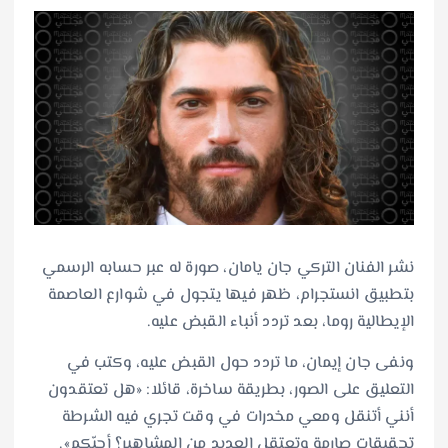
نشر الفنان التركي جان يامان، صورة له عبر حسابه الرسمي
بتطبيق انستجرام، ظهر فيها يتجول في شوارع العاصمة
الإيطالية روما، بعد تردد أنباء القبض عليه.
ونفى جان إيمان، ما تردد حول القبض عليه، وكتب في
التعليق على الصور، بطريقة ساخرة، قائلا: «هل تعتقدون
أنني أتنقل ومعي مخدرات في وقت تجري فيه الشرطة
تحقيقات صارمة وتعتقل العديد من المشاهير؟ أحبّكم».