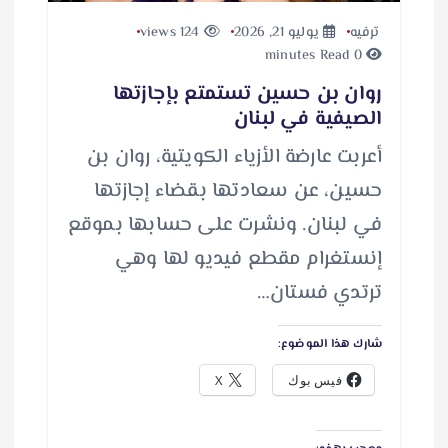
ترفيه
يوليو 21, 2026
124 views
0 minutes Read
روان بن حسين تستمتع بإجازتها
الصيفية في لبنان
أعربت عارضة الأزياء الكويتية، روان بن
حسين، عن سعادتها بقضاء إجازتها
في لبنان. ونشرت على حسابها بموقع
إنستغرام مقطع فيديو لها وهي
ترتدي فستان…
شارك هذا الموضوع:
فيس بوك
X