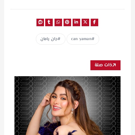
can yaman
جان يامان
ذات صلة