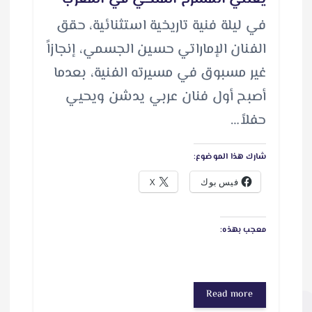
​في ليلة فنية تاريخية استثنائية، حقق
الفنان الإماراتي حسين الجسمي، إنجازاً
غير مسبوق في مسيرته الفنية، بعدما
أصبح أول فنان عربي يدشن ويحيي
حفلاً…
شارك هذا الموضوع:
فيس بوك
X
معجب بهذه:
Read more