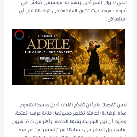
الذي لا يزال اسم أديل يتمتع به: موسيقى تُعاش في
أجواء حميمة، حيث تكون العاطفة في الواجهة قبل أي
استعراض.
ليس تفصيلاً عابراً أن تُقدَّم أغنيات أديل وسط الشموع.
هذه الإضاءة الخافتة تختصر مسيرتها: فنانة عرفت العتمة،
وقرّرت أن ترى النور بطريقتها الخاصة. بأكثر من 57.5 مليون
متابع حول العالم في حسابها عبر “إنستغر ام”، لم تعد