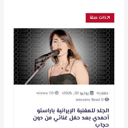
ذات صلة
حفلات
يونيو 20, 2026
70 views
0 minutes Read
الجلد للمغنية الإيرانية باراستو
أحمدي بعد حفل غنائي من دون
حجاب