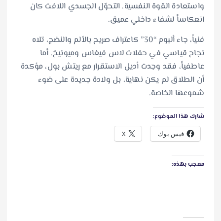
واستعادة القوة النفسية. التحوّل الجسدي اللافت كان
انعكاساً لشفاء داخلي عميق.
فنياً، جاء ألبوم “30” كاعتراف صريح بالألم والنضج، تلاه
نجاح قياسي في حفلات لاس فيغاس وميونيخ. أما
عاطفياً، فقد وجدت أديل الاستقرار مع ريتش بول، مؤكدة
أن الطلاق لم يكن نهاية، بل ولادة جديدة على ضوء
شموعها الخاصة.
شارك هذا الموضوع:
فيس بوك
X
معجب بهذه: