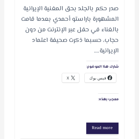
‬الإيرانية‭.…
شارك هذا الموضوع:
فيس بوك
X
معجب بهذه:
Read more