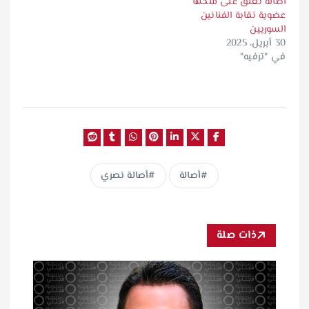
أصالة تعلّق على منحها
عضوية نقابة الفنانين
السوريين
30 أبريل، 2025
في "ترفيه"
أصالة
أصالة نصري
ذات صلة