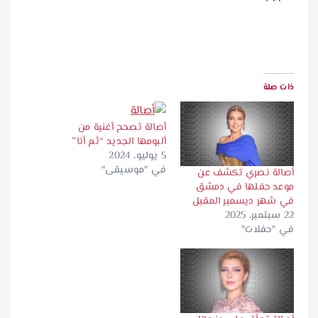
ذات صلة
أصالة تصحح أغنية من
ألبومها الجديد “ثم أنا”
5 يوليو، 2024
في "موسيقى"
أصالة نصري تكشف عن
موعد حفلها في دمشق
في شهر ديسمبر المقبل
22 سبتمبر، 2025
في "حفلات"