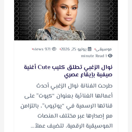
موسيقى
يوليو 25, 2026
971 views
1 minute Read
نوال الزغبي تطلق كليب Cute أغنية
صيفية بإيقاع عصري
طرحت الفنانة نوال الزغبي أحدث
أعمالها الغنائية بعنوان “كيوت” على
قناتها الرسمية في “يوتيوب”، بالتزامن
مع إصدارها عبر مختلف المنصات
الموسيقية الرقمية، لتضيف عملاً…