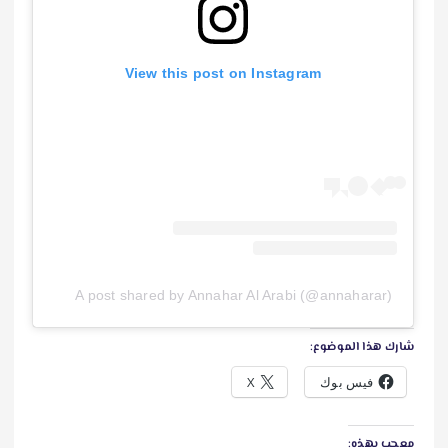
View this post on Instagram
A post shared by Annahar Al Arabi (@annaharar)
شارك هذا الموضوع:
فيس بوك
X
معجب بهذه: