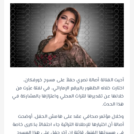
أحيت الفنانة أصالة نصري حفلاً على مسرح خورفكان،
اختارت خلاله الظهور بالبرقع الإماراتي، في لفتة عبّرت من
خلالها عن تقديرها للتراث المحلي واعتزازها بالمشاركة في
هذا الحدث.
وخلال مؤتمر صحافي عقد على هامش الحفل، أوضحت
أصالة أن اختيارها للإطلالة التراثية جاء احتفالاً بذكرى خاصة
في مسيرتها الفنية، قائلة إن آخر حفل على هذا المسرح