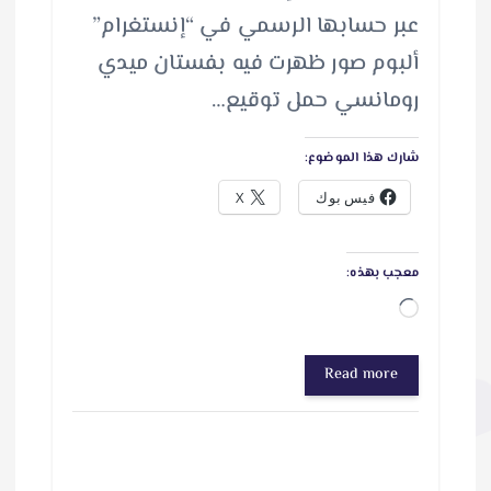
عبر حسابها الرسمي في “إنستغرام”
ألبوم صور ظهرت فيه بفستان ميدي
رومانسي حمل توقيع…
شارك هذا الموضوع:
فيس بوك
X
معجب بهذه:
ج
ا
Read more
ر
ي
ا