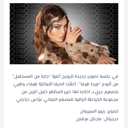
في جلسة تصوير جديدة لترويج أغنية “جاية من المستقبل”
من ألبوم “ميجا هيفا”، أطلّت الديفا اللبنانيّة هيفاء وهبي
بتصميم جريء، اختاره لها خبير المظهر خليل الزين من
مجموعة الخياطة الراقية للمصمّم اللبناني عبّاس حراجلي.
تصوير: ربيع السيروان
ديجيتال: مايكل مرقص