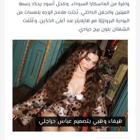
وافرة من الماسكارا السوداء، وكحل أسود يحدّد رسمة
العينين والجفن الداخلي. نُحتت ملامح الوجه بلمسات من
البودرة البرونزيّة مع هايلايتر عند أعلى الخدّين، وغُلّفت
الشفتان بلون بيج حيادي.
هيفاء وهبي بتصميم عباس حراجلي