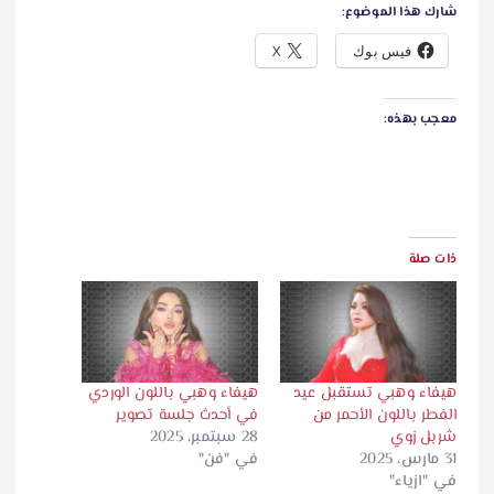
شارك هذا الموضوع:
فيس بوك
X
معجب بهذه:
ذات صلة
هيفاء وهبي تستقبل عيد
هيفاء وهبي باللون الوردي
الفطر باللون الأحمر من
في أحدث جلسة تصوير
شربل زوي
28 سبتمبر، 2025
31 مارس، 2025
في "فن"
في "ازياء"