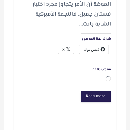
الموضة أن الأمر يتجاوز مجرد اختيار
فستان جميل. فالنجمة الأميركية
الشابة باتت…
شارك هذا الموضوع:
فيس بوك
X
معجب بهذه:
ج
ا
Read more
ر
ي
ا
ل