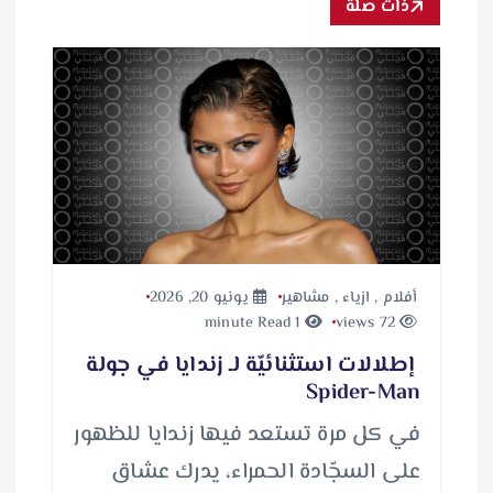
ذات صلة
أفلام
,
ازياء
,
مشاهير
يونيو 20, 2026
1 minute Read
72 views
إطلالات استثنائيّة لـ زندايا في جولة
Spider-Man
في كل مرة تستعد فيها زندايا للظهور
على السجّادة الحمراء، يدرك عشاق