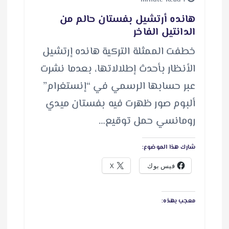
هانده أرتشيل بفستان حالم من
الدانتيل الفاخر
خطفت الممثلة التركية هانده إرتشيل
الأنظار بأحدث إطلالاتها، بعدما نشرت
عبر حسابها الرسمي في “إنستغرام”
ألبوم صور ظهرت فيه بفستان ميدي
رومانسي حمل توقيع…
شارك هذا الموضوع:
فيس بوك
X
معجب بهذه: