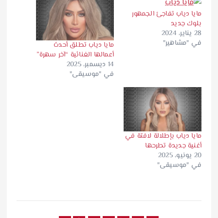
مايا دياب تفاجئ الجمهور
بلوك جديد
28 يناير، 2024
في "مشاهير"
مايا دياب تطلق أحدث
أعمالها الغنائية “آخر سهرة”
14 ديسمبر، 2025
في "موسيقى"
مايا دياب بإطلالة لافتة في
أغنية جديدة تطرحها
20 يونيو، 2025
في "موسيقى"