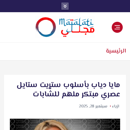
اخبار فنية وترفيهية
الرئيسية
مايا دياب بأسلوب ستريت ستايل
عصري مبتكر ملهم للشّابات
ازياء
سبتمبر 28, 2025