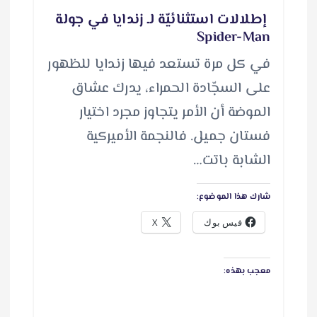
إطلالات استثنائيّة لـ زندايا في جولة
Spider-Man
في كل مرة تستعد فيها زندايا للظهور
على السجّادة الحمراء، يدرك عشاق
الموضة أن الأمر يتجاوز مجرد اختيار
فستان جميل. فالنجمة الأميركية
الشابة باتت…
شارك هذا الموضوع:
فيس بوك
X
معجب بهذه: