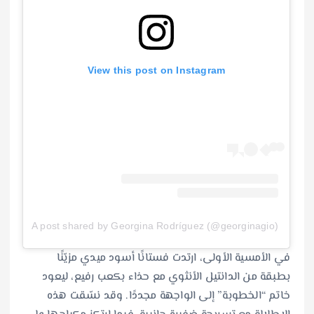
View this post on Instagram
A post shared by Georgina Rodríguez (@georginagio)
في الأمسية الأولى، ارتدت فستانًا أسود ميدي مزيّنًا
بطبقة من الدانتيل الأنثوي مع حذاء بكعب رفيع، ليعود
خاتم “الخطوبة” إلى الواجهة مجددًا. وقد نسّقت هذه