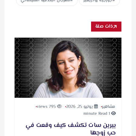
جورجينا رودريغيز
مهرجان البندقية السينمائي
ذات صلة
مشاهير
يوليو 25, 2026
795 views
1 minute Read
بيرين سات تكشف كيف وقعت في
حب زوجها