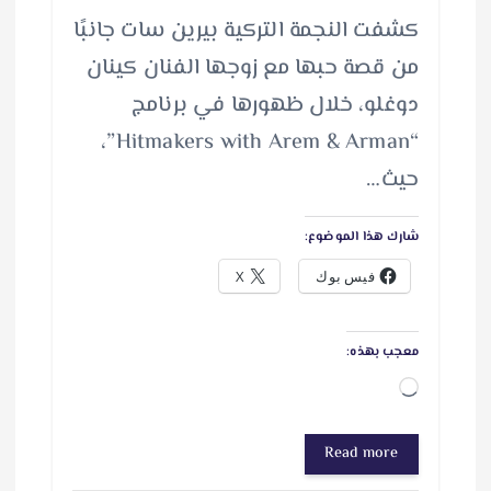
كشفت النجمة التركية بيرين سات جانبًا
من قصة حبها مع زوجها الفنان كينان
دوغلو، خلال ظهورها في برنامج
“Hitmakers with Arem & Arman”،
حيث…
شارك هذا الموضوع:
فيس بوك
X
معجب بهذه:
ج
ا
Read more
ر