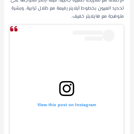
الإطلالة مع تسريحة ضفيرة جانبية، فيما ارتكز مكياجها على
تحديد العيون بخطوط آيلاينر رفيعة مع ظلال ترابية، وبشرة
متوهجة مع هايلايتر خفيف.
View this post on Instagram