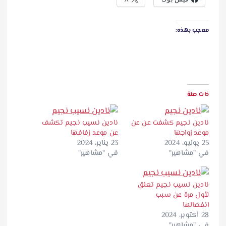
معجب بهذه:
ذات صلة
نادين نجيم كشفت عن عن
نادين نسيب نجيم تكشف
موعد زواجها
عن موعد زفافها
25 يوليو، 2024
23 يناير، 2024
في "مشاهير"
في "مشاهير"
نادين نسيب نجيم تعلق
لأول مرة عن سبب
انفصالها
28 أكتوبر، 2024
في "مشاهير"