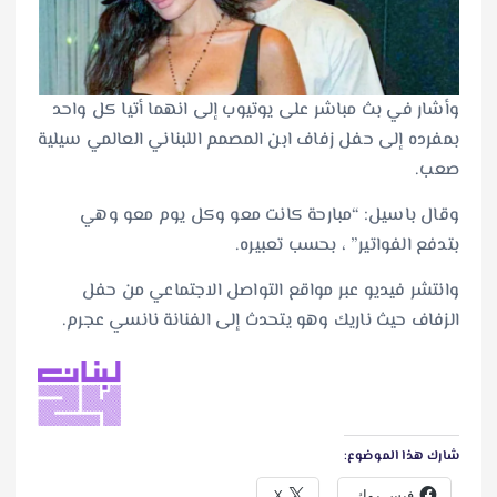
وأشار في بث مباشر على يوتيوب إلى انهما أتيا كل واحد
بمفرده إلى حفل زفاف ابن المصمم اللبناني العالمي سيلية
صعب.
وقال باسيل: “مبارحة كانت معو وكل يوم معو وهي
بتدفع الفواتير” ، بحسب تعبيره.
وانتشر فيديو عبر مواقع التواصل الاجتماعي من حفل
الزفاف حيث ناريك وهو يتحدث إلى الفنانة نانسي عجرم.
شارك هذا الموضوع:
فيس بوك
X