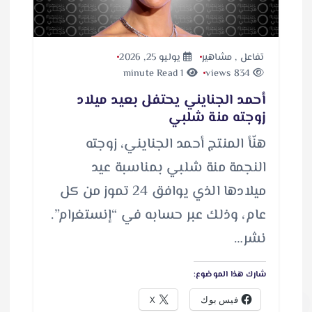
تفاعل
,
مشاهير
يوليو 25, 2026
1 minute Read
834 views
أحمد الجنايني يحتفل بعيد ميلاد
زوجته منة شلبي
هنّأ المنتج أحمد الجنايني، زوجته
النجمة منة شلبي بمناسبة عيد
ميلادها الذي يوافق 24 تموز من كل
عام، وذلك عبر حسابه في “إنستغرام”.
نشر…
شارك هذا الموضوع:
فيس بوك
X