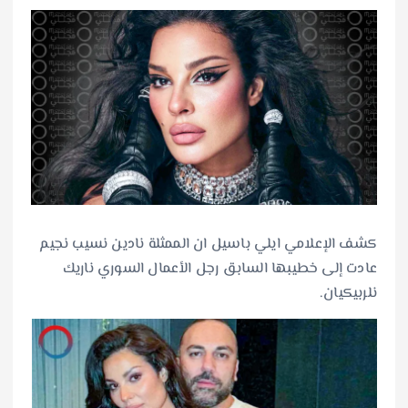
كشف الإعلامي ايلي باسيل ان الممثلة نادين نسيب نجيم
عادت إلى خطيبها السابق رجل الأعمال السوري ناريك
نلربيكيان.