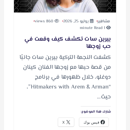
مشاهير
يوليو 25, 2026
860 views
1 minute Read
بيرين سات تكشف كيف وقعت في
حب زوجها
كشفت النجمة التركية بيرين سات جانبًا
من قصة حبها مع زوجها الفنان كينان
دوغلو، خلال ظهورها في برنامج
“Hitmakers with Arem & Arman”،
حيث…
شارك هذا الموضوع:
فيس بوك
X