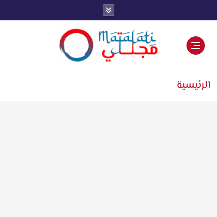
اخبار فنية وترفيهية
الرئيسية