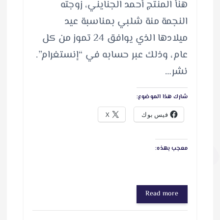
هنّأ المنتج أحمد الجنايني، زوجته
النجمة منة شلبي بمناسبة عيد
ميلادها الذي يوافق 24 تموز من كل
عام، وذلك عبر حسابه في “إنستغرام”.
نشر…
شارك هذا الموضوع:
فيس بوك
X
معجب بهذه:
Read more