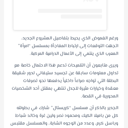
ورغم الغموض الذي يحيط بتفاصيل المشروع الجديد،
اتجهت التوقعات إلى ارتباط المفاجأة بمسلسل “امرأة”
المعرب الذي ينتمي إلى الأعمال الدرامية المركبة.
ويرى متابعون أن التلميحات تدعم هذا الاحتمال خاصة مع
تداول معلومات سابقة عن تجسيد ستيفاني لدور شقيقة
البطلة التي تواجه صراعاً داخلياً يدفعها نحو تصرفات
معقدة وخيارات مثيرة للجدل تنتهي بمقتل أحد الشخصيات
المحورية في القصة.
الجدير بالذكر أن مسلسل “كريستال” شارك في بطولته
كل من باميلا الكيك ومحمود نصر ولين غرة وخالد شباط
وباسل كرم، وعدد من الوجوه الشابة، والمسلسل مقتبس