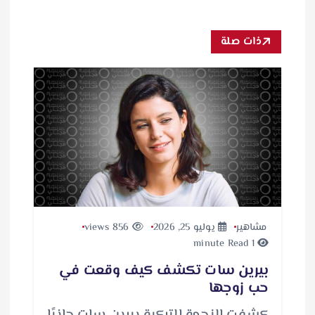
ذات صلة
مشاهير
يوليو 25, 2026
856 views
1 minute Read
بيرين سات تكشف كيف وقعت في
حب زوجها