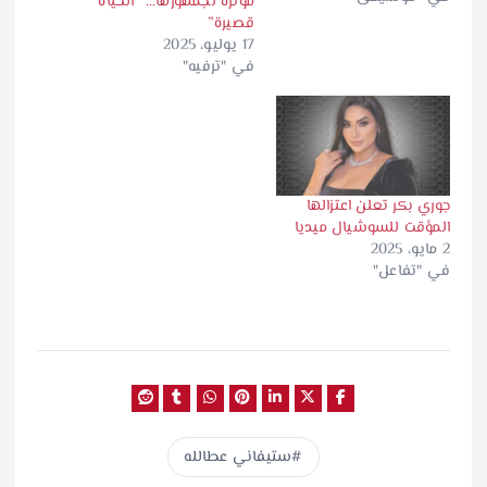
مؤثرة لجمهورها… “الحياة
قصيرة”
17 يوليو، 2025
في "ترفيه"
جوري بكر تعلن اعتزالها
المؤقت للسوشيال ميديا
2 مايو، 2025
في "تفاعل"
ستيفاني عطالله