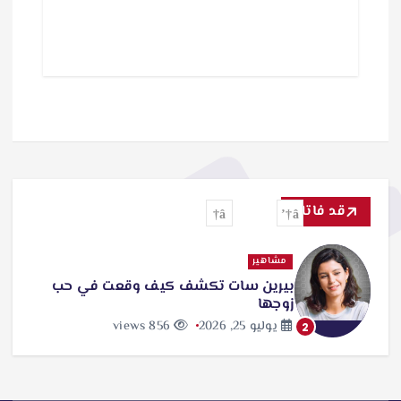
قد فاتك
مشاهير
بيرين سات تكشف كيف وقعت في حب
زوجها
يوليو 25, 2026
856 views
2