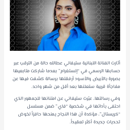
أثارت الفنانة اللبنانية ستيفاني عطالله حالة من الترقب عبر
حسابها الرسمي في “إنستغرام” بعدما شاركت متابعيها
بصورة بالأبيض والأسود أرفقتها برسالة كشفت فيها عن
مفاجأة قريبة ستعلنها بعد أقل من شهر واحد.
وفي رسالتها، عبّرت ستيفاني عن امتنانها للجمهور الذي
احتفى بأدائها في شخصية “فاي” ضمن مسلسل
“كريستال”، مؤكدة أن هذا النجاح يمنحها حافزاً لخوض
تحديات جديدة أكثر تعقيداً.