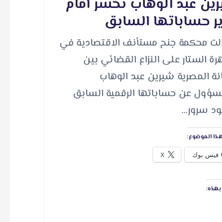
ين عبد الوهاب تخسر أمام
ر حساباتها السابق
ت محكمة جنح مستأنف الاقتصادية في
هرة الستار على النزاع القضائي بين
انة المصرية شيرين عبد الوهاب
سؤول عن حساباتها الرقمية السابق
د سرور…
ذا الموضوع:
فيس بوك
X
هذه: