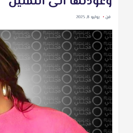
وعودتها الى التمثيل
فن
يوليو 8, 2025