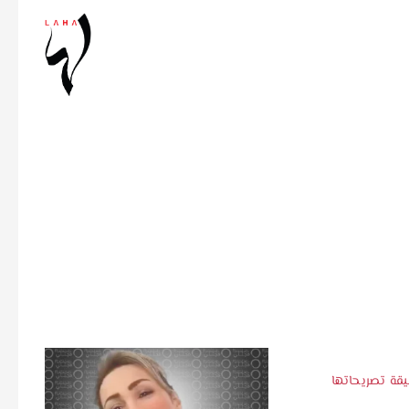
قة تصريحاتها