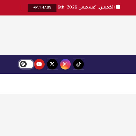
الخميس. أغسطس 6th, 2026
1:47:11 AM