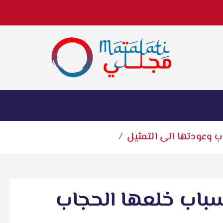
اخبار فنية وترفيهية
 وعودتها الى التمثيل
باب خلعها الحجاب