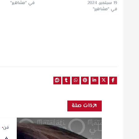
19 سبتمبر، 2024
في "مشاهير"
في "مشاهير"
ذات صلة
فن