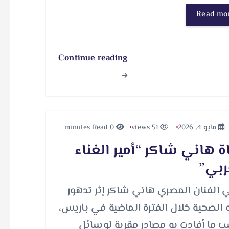
Read mo
Continue reading
مايو 4, 2026
51 views
0 minutes Read
ة هاني شاكر “أمير الغناء
ربي”
 الفنان المصري هاني شاكر إثر تدهور
ه الصحية خلال الفترة الماضية في باريس،
 ما أفادت به مصادر مقربة لوسائل