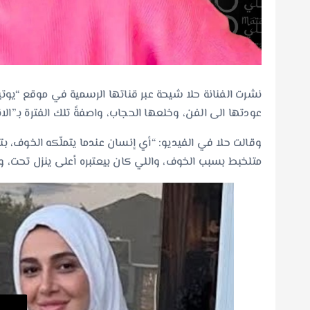
نشرت الفنانة حلا شيحة عبر قناتها الرسمية في موقع “يوتي
عودتها الى الفن، وخلعها الحجاب، واصفةً تلك الفترة بـ”الا
وقالت حلا في الفيديو: “أي إنسان عندما يتملّكه الخوف، بت
متلخبط بسبب الخوف، واللي كان بيعتبره أعلى ينزل تحت، و