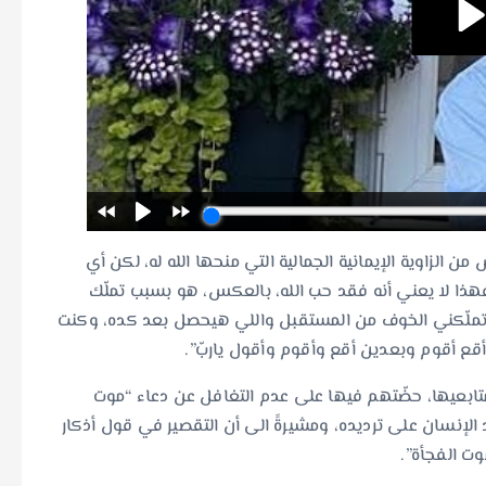
الزاوية الإيمانية الجمالية التي منحها الله له، لكن أي
ا لا يعني أنه فقد حب الله، بالعكس، هو بسبب تملّك
ما تملّكني الخوف من المستقبل واللي هيحصل بعد كده، وكنت
قع أقوم وبعدين أقع وأقوم وأقول ياربّ”.
تابعيها، حضّتهم فيها على عدم التغافل عن دعاء “موت
الإنسان على ترديده، ومشيرةً الى أن التقصير في قول أذكار
وت الفجأة”.